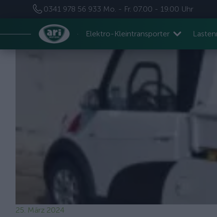
0341 978 56 933
Mo. - Fr. 07.00 - 19.00 Uhr
Elektro-Kleintransporter
Laste
25. März 2024