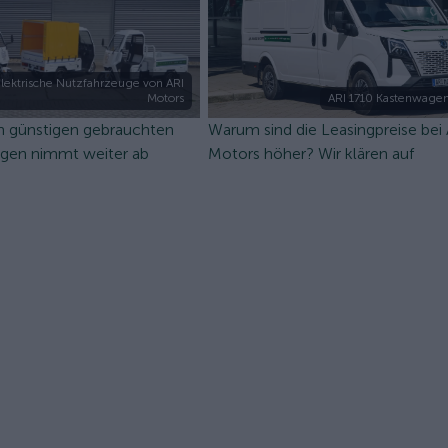
lektrische Nutzfahrzeuge von ARI
Motors
ARI 1710 Kastenwagen
n günstigen gebrauchten
Warum sind die Leasingpreise bei
ugen nimmt weiter ab
Motors höher? Wir klären auf