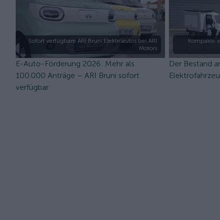
Sofort verfügbare ARI Bruni Elektroautos bei ARI
Kompakte e
Motors
E-Auto-Förderung 2026: Mehr als
Der Bestand a
100.000 Anträge – ARI Bruni sofort
Elektrofahrze
verfügbar