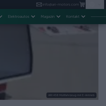
info@ari-motors.com
Elektroautos
Magazin
Kontakt
ARI 458 Müllfahrzeug mit E-Antrieb