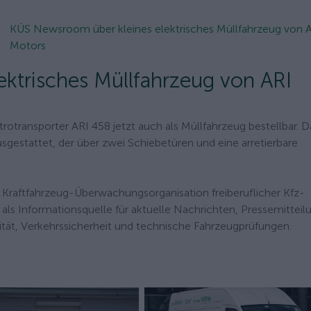
KÜS Newsroom über kleines elektrisches Müllfahrzeug von 
Motors
ktrisches Müllfahrzeug von ARI
rotransporter ARI 458 jetzt auch als Müllfahrzeug bestellbar. 
gestattet, der über zwei Schiebetüren und eine arretierbare
 Kraftfahrzeug-Überwachungsorganisation freiberuflicher Kfz-
 als Informationsquelle für aktuelle Nachrichten, Pressemittei
ät, Verkehrssicherheit und technische Fahrzeugprüfungen.