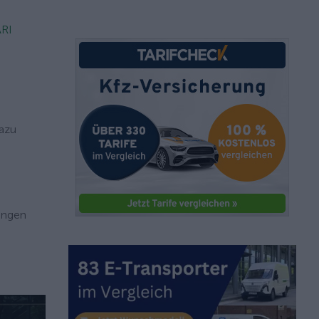
ARI
Dazu
lungen