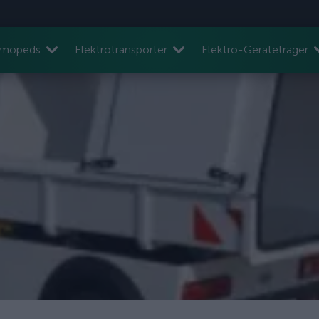
nmopeds
Elektrotransporter
Elektro-Geräteträger