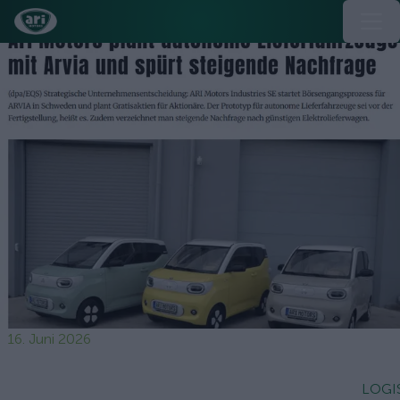
16. Juni 2026
LOGI