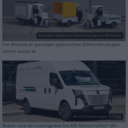
Kompakte elektrische Nutzfahrzeuge von ARI Motors
Der Bestand an günstigen gebrauchten Elektrofahrzeugen
nimmt weiter ab
ARI 1710 Kastenwagen (10).jpg
Warum sind die Leasingpreise bei ARI Motors höher? Wir