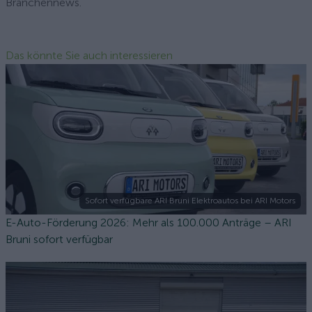
Branchennews.
Das könnte Sie auch interessieren
Sofort verfügbare ARI Bruni Elektroautos bei ARI Motors
E-Auto-Förderung 2026: Mehr als 100.000 Anträge – ARI
Bruni sofort verfügbar