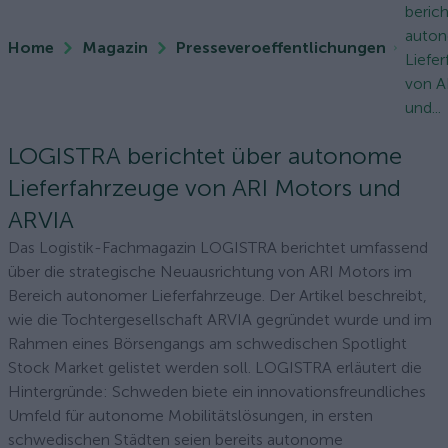
berich
auto
Home
Magazin
Presseveroeffentlichungen
Liefe
von A
und...
LOGISTRA berichtet über autonome
Lieferfahrzeuge von ARI Motors und
ARVIA
Das Logistik-Fachmagazin LOGISTRA berichtet umfassend
über die strategische Neuausrichtung von ARI Motors im
Bereich autonomer Lieferfahrzeuge. Der Artikel beschreibt,
wie die Tochtergesellschaft ARVIA gegründet wurde und im
Rahmen eines Börsengangs am schwedischen Spotlight
Stock Market gelistet werden soll. LOGISTRA erläutert die
Hintergründe: Schweden biete ein innovationsfreundliches
Umfeld für autonome Mobilitätslösungen, in ersten
schwedischen Städten seien bereits autonome