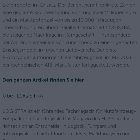
Lieferroboter im Einsatz. Der Bericht nennt konkrete Zahlen:
eine geplante Kapitalerhöhung von rund zwei Millionen Euro
und ein Marktpotenzial von bis zu 10.000 Fahrzeugen
innerhalb von drei Jahren. Parallel thematisiert LOGISTRA
die steigende Nachfrage im Kerngeschäft – insbesondere
der ARI Bruni entwickle sich zunehmend zu einem gefragten
Einstiegsmodell im urbanen Lieferverkehr. Der erste
Prototyp des autonomen Lieferfahrzeugs soll im Mai 2026 in
der tschechischen ARI-Manufaktur fertiggestellt werden.
Den ganzen Artikel finden Sie hier!
Über LOGISTRA:
LOGISTRA ist ein führendes Fachmagazin für Nutzfahrzeug-
Fuhrpark und Lagerlogistik. Das Magazin des HUSS-Verlags
richtet sich an Entscheider in Logistik, Fuhrpark und
Intralogistik und bietet fundierte Tests, Marktanalysen und