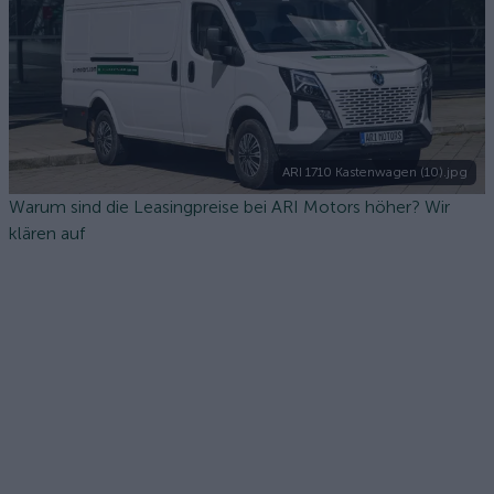
ARI 1710 Kastenwagen (10).jpg
Warum sind die Leasingpreise bei ARI Motors höher? Wir
klären auf