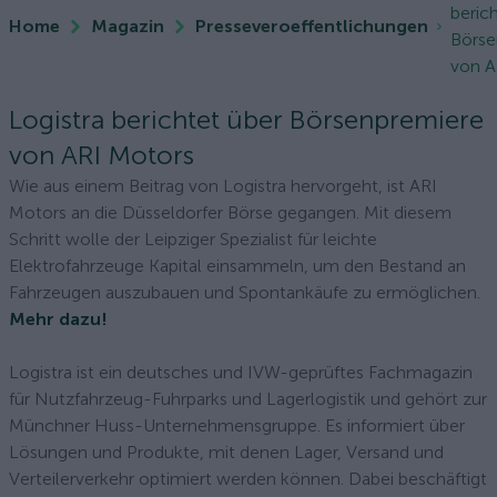
beric
Home
Magazin
Presseveroeffentlichungen
Börse
von A
Logistra berichtet über Börsenpremiere
von ARI Motors
Wie aus einem Beitrag von Logistra hervorgeht, ist ARI
Motors an die Düsseldorfer Börse gegangen. Mit diesem
Schritt wolle der Leipziger Spezialist für leichte
Elektrofahrzeuge Kapital einsammeln, um den Bestand an
Fahrzeugen auszubauen und Spontankäufe zu ermöglichen.
Mehr dazu!
Logistra ist ein deutsches und IVW-geprüftes Fachmagazin
für Nutzfahrzeug-Fuhrparks und Lagerlogistik und gehört zur
Münchner Huss-Unternehmensgruppe. Es informiert über
Lösungen und Produkte, mit denen Lager, Versand und
Verteilerverkehr optimiert werden können. Dabei beschäftigt