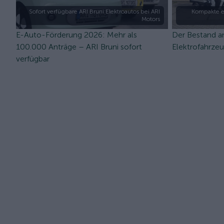
Sofort verfügbare ARI Bruni Elektroautos bei ARI
Kompakte e
Motors
E-Auto-Förderung 2026: Mehr als
Der Bestand a
100.000 Anträge – ARI Bruni sofort
Elektrofahrze
verfügbar