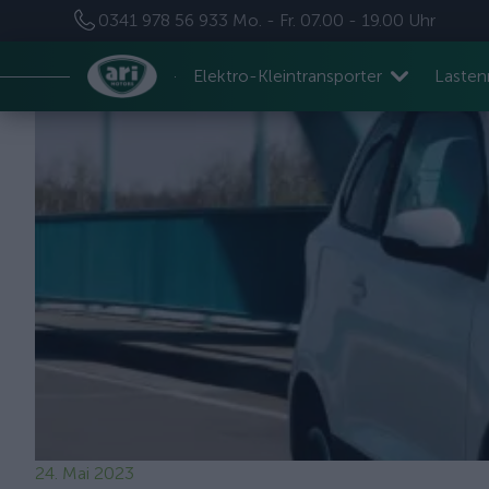
0341 978 56 933
Mo. - Fr. 07.00 - 19.00 Uhr
Elektro-Kleintransporter
Laste
24. Mai 2023