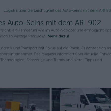
Logistra über die Leichtigkeit des Auto-Seins mit dem ARI 9
 des Auto-Seins mit dem ARI 902
ersicht, ein Fahrgefühl wie im Auto-Scooter und ermöglicht op
 noch so winzige Parklücke.
Mehr dazu!
gistik und Transport mit Fokus auf die Praxis. Es richtet sich an
Transportunternehmer. Das Magazin informiert über aktuelle Entw
e Technologien, Fahrzeuge und Trends und bietet Tipps und