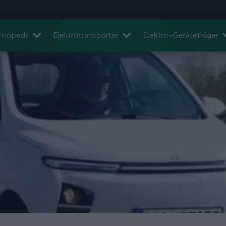
nmopeds
Elektrotransporter
Elektro-Geräteträger