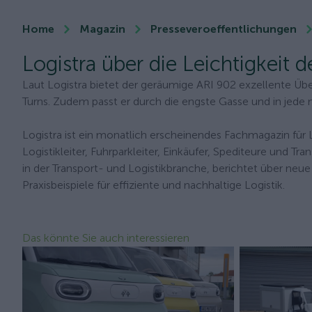
Home
Magazin
Presseveroeffentlichungen
Logistra über die Leichtigkeit
Laut Logistra bietet der geräumige ARI 902 exzellente Üb
Turns. Zudem passt er durch die engste Gasse und in jede
Logistra ist ein monatlich erscheinendes Fachmagazin für Lo
Logistikleiter, Fuhrparkleiter, Einkäufer, Spediteure und 
in der Transport- und Logistikbranche, berichtet über neu
Praxisbeispiele für effiziente und nachhaltige Logistik.
Das könnte Sie auch interessieren