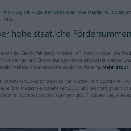
MM-Logistik Vogel berichtet über hohe staatliche Fördersu
ARI...
ber hohe staatliche Fördersummen
erhält der Elektrofahrzeug-Anbieter ARI Motors staatliche Förd
er Forschungs-und Entwicklungsprojekte eingesetzt werden und
eilt. Weitere Projekte befänden sich in Planung.
Mehr dazu!
ations Group und richtet sich an Nutzer intralogistischer Pr
erbe. Das Magazin erscheint seit 2002 und beschäftigt sich vor
technik, Distribution, Management und IT. Zudem begleitet e