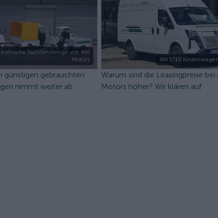
lektrische Nutzfahrzeuge von ARI
Motors
ARI 1710 Kastenwagen
n günstigen gebrauchten
Warum sind die Leasingpreise bei
ugen nimmt weiter ab
Motors höher? Wir klären auf