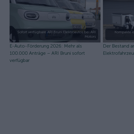
Sofort verfügbare ARI Bruni Elektroautos bei ARI
Kompakte e
Motors
E-Auto-Förderung 2026: Mehr als
Der Bestand a
100.000 Anträge – ARI Bruni sofort
Elektrofahrze
verfügbar