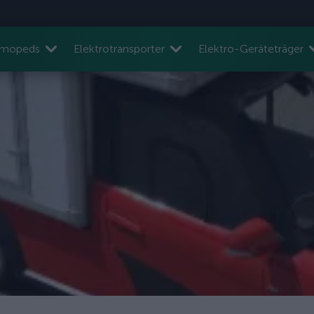
nmopeds
Elektrotransporter
Elektro-Geräteträger