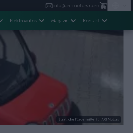
info@ari-motors.com
Elektroautos
Magazin
Kontakt
Staatliche Fördermittel für ARI Motors