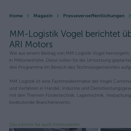
Home
Magazin
Presseveroeffentlichungen
MM-Logistik Vogel berichtet ü
ARI Motors
Wie aus einem Beitrag von MM Logistik Vogel hervorgeht, 
in Millionenhöhe. Diese sollen für die Umsetzung geplant
drei Programme im Bereich des Technologietransfers aufget
MM Logistik ist eine Fachmedienmarke der Vogel Communic
und Verfahren in Handel, Industrie und Dienstleistungsgew
mit den Themen Fördertechnik, Lagertechnik, Verpackungs
bedeutende Branchenevents.
Das könnte Sie auch interessieren