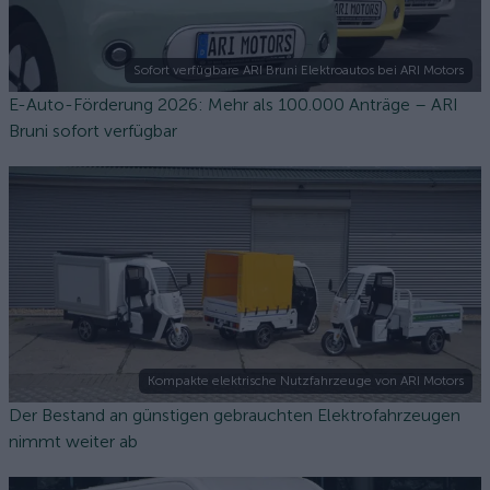
Sofort verfügbare ARI Bruni Elektroautos bei ARI Motors
E-Auto-Förderung 2026: Mehr als 100.000 Anträge – ARI
Bruni sofort verfügbar
Kompakte elektrische Nutzfahrzeuge von ARI Motors
Der Bestand an günstigen gebrauchten Elektrofahrzeugen
nimmt weiter ab