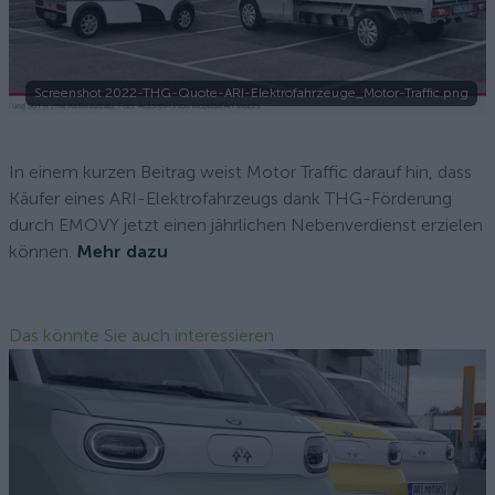
Screenshot 2022-THG-Quote-ARI-Elektrofahrzeuge_Motor-Traffic.png
In einem kurzen Beitrag weist Motor Traffic darauf hin, dass
Käufer eines ARI-Elektrofahrzeugs dank THG-Förderung
durch EMOVY jetzt einen jährlichen Nebenverdienst erzielen
können.
Mehr dazu
Das könnte Sie auch interessieren