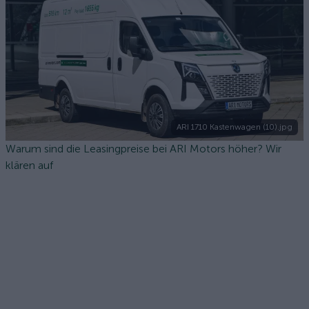
ARI 1710 Kastenwagen (10).jpg
Warum sind die Leasingpreise bei ARI Motors höher? Wir
klären auf