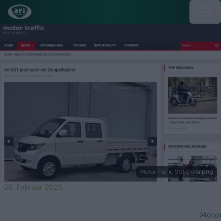
Motor Traffic 901 Doka.png
26. Februar 2025
Motor 