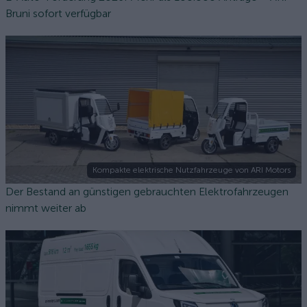
Bruni sofort verfügbar
Kompakte elektrische Nutzfahrzeuge von ARI Motors
Der Bestand an günstigen gebrauchten Elektrofahrzeugen
nimmt weiter ab