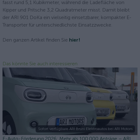
fasst rund 5,1 Kubikmeter, während die Ladefläche von
Kipper und Pritsche 3,2 Quadratmeter misst. Damit bleibt
der ARI 901 DoKa ein vielseitig einsetzbarer, kompakter E-
Transporter für unterschiedlichste Einsatzzwecke.
Den ganzen Artikel finden Sie
hier!
Das könnte Sie auch interessieren
Sofort verfügbare ARI Bruni Elektroautos bei ARI Motors
E-Auto-Förderung 2026: Mehr als 100.000 Anträge – ARI