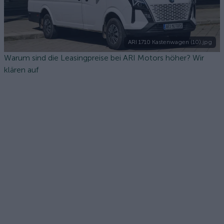
ARI 1710 Kastenwagen (10).jpg
Warum sind die Leasingpreise bei ARI Motors höher? Wir
klären auf