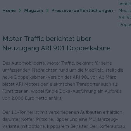
beric
Home
Magazin
Presseveroeffentlichungen
Neuz
ARI 9
Doppe
Motor Traffic berichtet über
Neuzugang ARI 901 Doppelkabine
Das Automobilportal Motor Traffic, bekannt für seine
umfassenden Nachrichten rund um die Mobilität, stellt die
neue Doppelkabinen-Version des ARI 901 vor. Ab März
bietet ARI Motors den elektrischen Transporter auch als
Fünfsitzer an, wobei für die Doka-Ausführung ein Aufpreis
von 2.000 Euro netto anfällt.
Der 1,1-Tonner ist mit verschiedenen Aufbauten erhältlich,
darunter Koffer, Pritsche, Kipper und eine Müllfahrzeug-
Variante mit optional kippbarem Behälter. Der Kofferaufbau