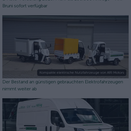
Bruni sofort verfügbar
Kompakte elektrische Nutzfahrzeuge von ARI Motors
Der Bestand an günstigen gebrauchten Elektrofahrzeugen
nimmt weiter ab