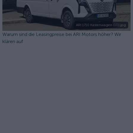
ARI 1710 Kastenwagen (10).jpg
Warum sind die Leasingpreise bei ARI Motors höher? Wir
klären auf