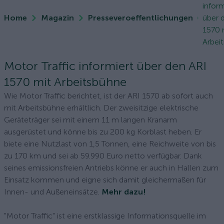
inform
Home
Magazin
Presseveroeffentlichungen
über 
1570 
Arbei
Motor Traffic informiert über den ARI
1570 mit Arbeitsbühne
Wie Motor Traffic berichtet, ist der ARI 1570 ab sofort auch
mit Arbeitsbühne erhältlich. Der zweisitzige elektrische
Geräteträger sei mit einem 11 m langen Kranarm
ausgerüstet und könne bis zu 200 kg Korblast heben. Er
biete eine Nutzlast von 1,5 Tonnen, eine Reichweite von bis
zu 170 km und sei ab 59.990 Euro netto verfügbar. Dank
seines emissionsfreien Antriebs könne er auch in Hallen zum
Einsatz kommen und eigne sich damit gleichermaßen für
Innen- und Außeneinsätze.
Mehr dazu!
"Motor Traffic" ist eine erstklassige Informationsquelle im