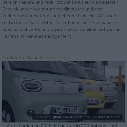
Bereich Verkehr und Mobilität. Mit Fokus auf die neuesten
Entwicklungen in der Automobilindustrie und dem
Verkehrssektor bietet es tiefgehende Einblicke, Analysen
und aktuelle Nachrichten. Leser finden hier Informationen
über innovative Technologien, Elektromobilität, autonomes
Fahren und Verkehrsmanagement.
Das könnte Sie auch interessieren
Sofort verfügbare ARI Bruni Elektroautos bei ARI Motors
E-Auto-Förderung 2026: Mehr als 100.000 Anträge – ARI