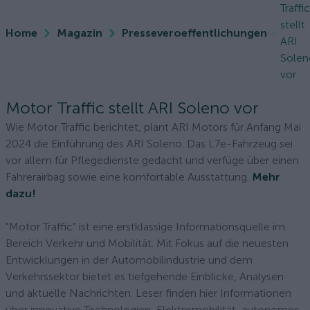
Traffic
stellt
Home
Magazin
Presseveroeffentlichungen
ARI
Solen
vor
Motor Traffic stellt ARI Soleno vor
Wie Motor Traffic berichtet, plant ARI Motors für Anfang Mai
2024 die Einführung des ARI Soleno. Das L7e-Fahrzeug sei
vor allem für Pflegedienste gedacht und verfüge über einen
Fahrerairbag sowie eine komfortable Ausstattung.
Mehr
dazu!
"Motor Traffic" ist eine erstklassige Informationsquelle im
Bereich Verkehr und Mobilität. Mit Fokus auf die neuesten
Entwicklungen in der Automobilindustrie und dem
Verkehrssektor bietet es tiefgehende Einblicke, Analysen
und aktuelle Nachrichten. Leser finden hier Informationen
über innovative Technologien, Elektromobilität, autonomes