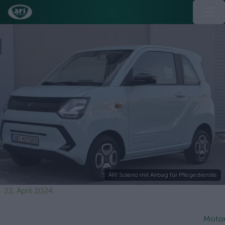
ARI Soleno mit Airbag für Pflegedienste
22. April 2024
Moto