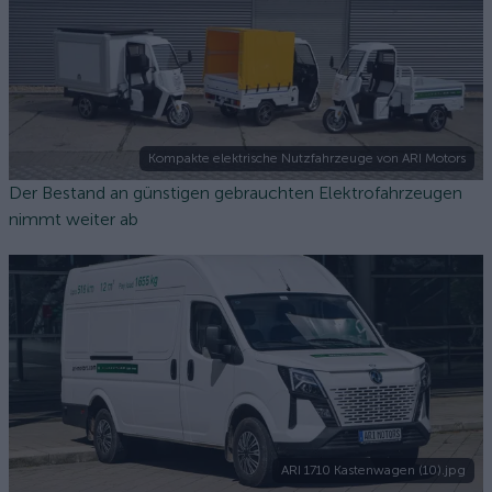
Kompakte elektrische Nutzfahrzeuge von ARI Motors
Der Bestand an günstigen gebrauchten Elektrofahrzeugen
nimmt weiter ab
ARI 1710 Kastenwagen (10).jpg