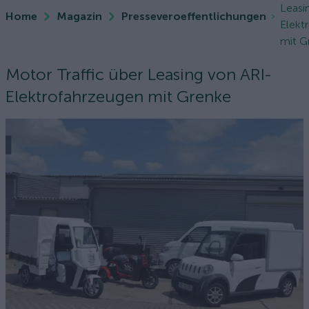
Leasi
Home
Magazin
Presseveroeffentlichungen
Elekt
mit G
Motor Traffic über Leasing von ARI-
Elektrofahrzeugen mit Grenke