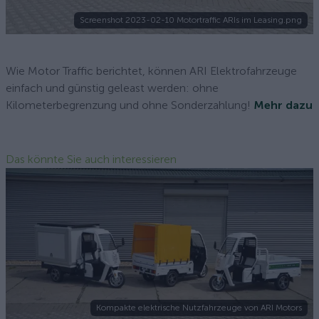
Screenshot 2023-02-10 Motortraffic ARIs im Leasing.png
Wie Motor Traffic berichtet, können ARI Elektrofahrzeuge
einfach und günstig geleast werden: ohne
Kilometerbegrenzung und ohne Sonderzahlung!
Mehr dazu
Das könnte Sie auch interessieren
Kompakte elektrische Nutzfahrzeuge von ARI Motors