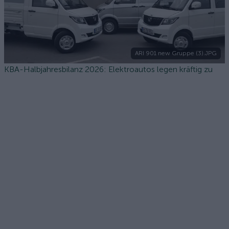
ARI 901 new Gruppe (3).JPG
KBA-Halbjahresbilanz 2026: Elektroautos legen kräftig zu