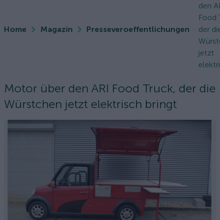
den A
Food 
Home
Magazin
Presseveroeffentlichungen
der di
Würst
jetzt
elektri
Motor über den ARI Food Truck, der die
Würstchen jetzt elektrisch bringt