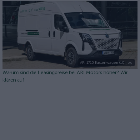
ARI 1710 Kastenwagen (10).jpg
Warum sind die Leasingpreise bei ARI Motors höher? Wir
klären auf