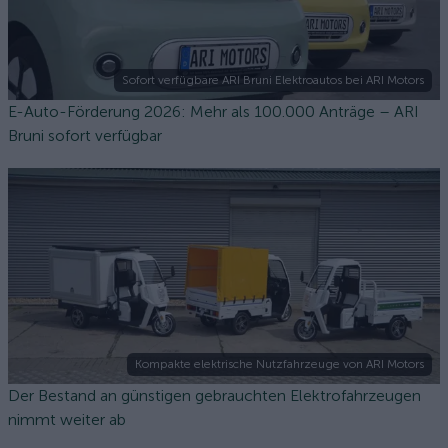
Sofort verfügbare ARI Bruni Elektroautos bei ARI Motors
E-Auto-Förderung 2026: Mehr als 100.000 Anträge – ARI
Bruni sofort verfügbar
Kompakte elektrische Nutzfahrzeuge von ARI Motors
Der Bestand an günstigen gebrauchten Elektrofahrzeugen
nimmt weiter ab