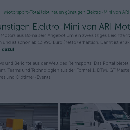
Motorsport-Total lobt neuen günstigen Elektro-Mini von AR
ünstigen Elektro-Mini von ARI Mot
I Motors aus Borna sein Angebot um ein zweisitziges Leichtfah
nd ist schon ab 13.990 Euro (netto) erhältlich. Damit ist er ak
 dazu!
s und Berichte aus der Welt des Rennsports. Das Portal bietet
rn, Teams und Technologien aus der Formel 1, DTM, GT Master
es und Oldtimer-Events.