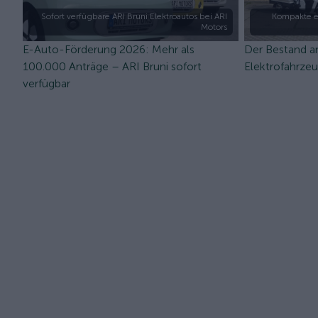
Sofort verfügbare ARI Bruni Elektroautos bei ARI
Kompakte e
Motors
E-Auto-Förderung 2026: Mehr als
Der Bestand a
100.000 Anträge – ARI Bruni sofort
Elektrofahrze
verfügbar