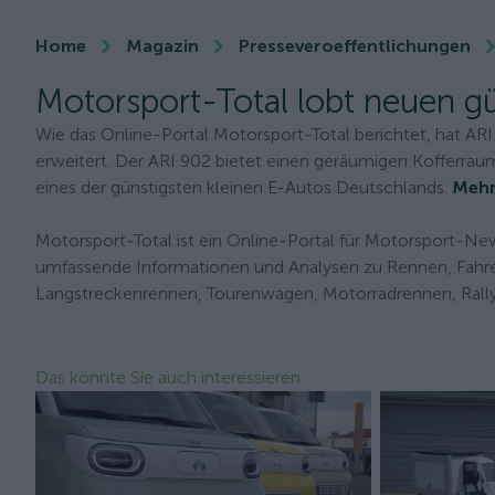
Home
Magazin
Presseveroeffentlichungen
Motorsport-Total lobt neuen g
Wie das Online-Portal Motorsport-Total berichtet, hat AR
erweitert. Der ARI 902 bietet einen geräumigen Kofferraum u
eines der günstigsten kleinen E-Autos Deutschlands.
Mehr
Motorsport-Total ist ein Online-Portal für Motorsport-New
umfassende Informationen und Analysen zu Rennen, Fahre
Langstreckenrennen, Tourenwagen, Motorradrennen, Rally
Das könnte Sie auch interessieren