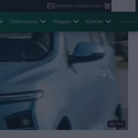
info@ari-motors.com
Elektroautos
Magazin
Kontakt
ARI 902