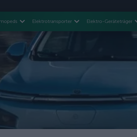
nmopeds
Elektrotransporter
Elektro-Geräteträger