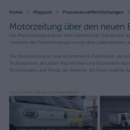
Home
Magazin
Presseveroeffentlichungen
Motorzeitung über den neuen E
Die Motorzeitung widmet dem elektrischen Transporter ARI
Varianten des Nutzfahrzeuges sowie über Ladevolumen u
Die Motorzeitung ist eine renommierte Publikation, die sich
Testberichten, aktuellen Nachrichten und Fachartikeln biet
Technologien und Trends der Branche. Ein Must-read für A
Das könnte Sie auch interessieren
Sofort verfügbare ARI Bruni Elektroautos bei ARI
Kompakte e