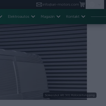
info@ari-motors.com
Elektroautos
Magazin
Kontakt
Screenshot ARI 901 Motorzeitung.png