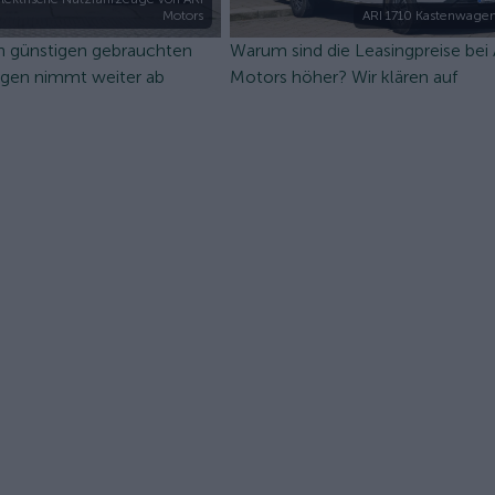
Motors
ARI 1710 Kastenwagen
n günstigen gebrauchten
Warum sind die Leasingpreise bei
ugen nimmt weiter ab
Motors höher? Wir klären auf