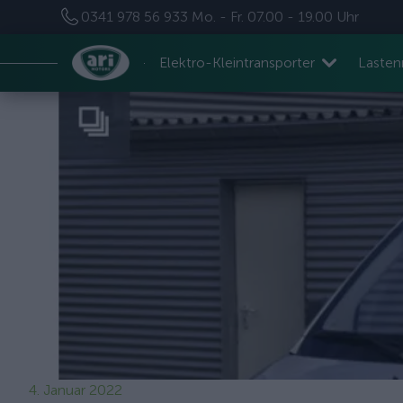
0341 978 56 933
Mo. - Fr. 07.00 - 19.00 Uhr
Elektro-Kleintransporter
Laste
4. Januar 2022