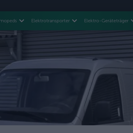
nmopeds
Elektrotransporter
Elektro-Geräteträger