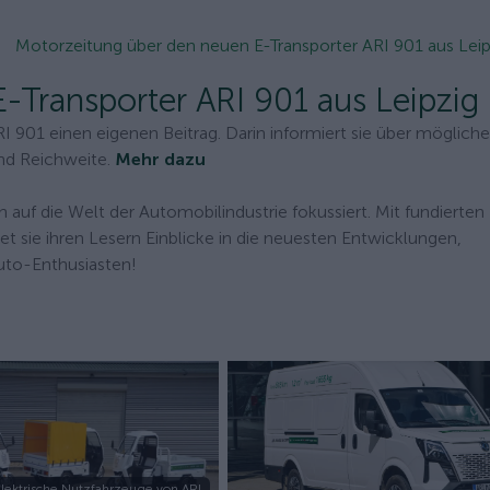
Motorzeitung über den neuen E-Transporter ARI 901 aus Leip
-Transporter ARI 901 aus Leipzig
 901 einen eigenen Beitrag. Darin informiert sie über mögliche
nd Reichweite.
Mehr dazu
 auf die Welt der Automobilindustrie fokussiert. Mit fundierten
et sie ihren Lesern Einblicke in die neuesten Entwicklungen,
uto-Enthusiasten!
lektrische Nutzfahrzeuge von ARI