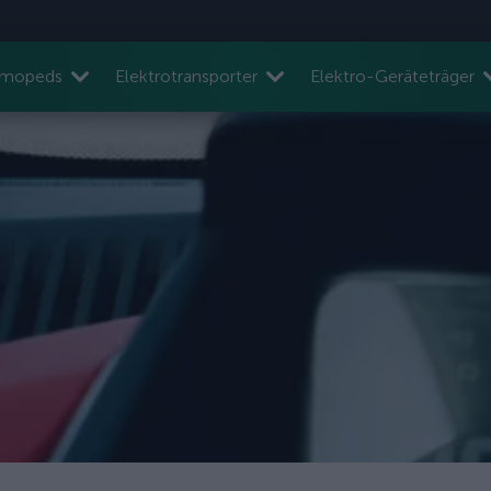
nmopeds
Elektrotransporter
Elektro-Geräteträger