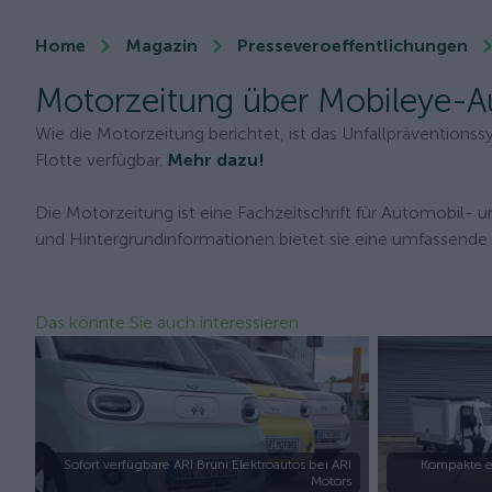
Home
Magazin
Presseveroeffentlichungen
Motorzeitung über Mobileye-Au
Wie die Motorzeitung berichtet, ist das Unfallpräventions
Flotte verfügbar.
Mehr dazu!
Die Motorzeitung ist eine Fachzeitschrift für Automobil- 
und Hintergrundinformationen bietet sie eine umfassende 
Das könnte Sie auch interessieren
Sofort verfügbare ARI Bruni Elektroautos bei ARI
Kompakte e
Motors