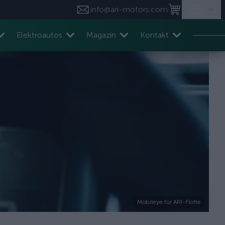
info@ari-motors.com
Elektroautos
Magazin
Kontakt
Mobileye für ARI-Flotte