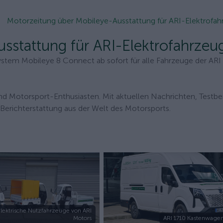
Motorzeitung über Mobileye-Ausstattung für ARI-Elektrofa
sstattung für ARI-Elektrofahrzeu
system Mobileye 8 Connect ab sofort für alle Fahrzeuge der AR
und Motorsport-Enthusiasten. Mit aktuellen Nachrichten, Testbe
Berichterstattung aus der Welt des Motorsports.
lektrische Nutzfahrzeuge von ARI
Motors
ARI 1710 Kastenwagen