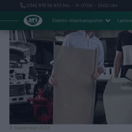
0341 978 56 933
Mo. - Fr. 07.00 - 19.00 Uhr
Elektro-Kleintransporter
Laste
4. September 2023