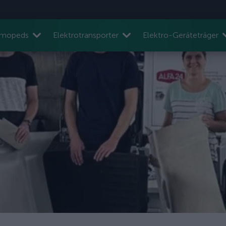
nmopeds
Elektrotransporter
Elektro-Geräteträger