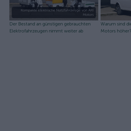
Kompakte elektrische Nutzfahrzeuge von ARI
Motors
Der Bestand an günstigen gebrauchten
Warum sind die
Elektrofahrzeugen nimmt weiter ab
Motors höher? 