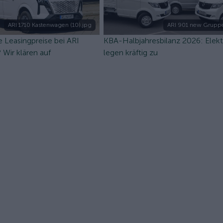
ARI 1710 Kastenwagen (10).jpg
ARI 901 new Gruppe
 Leasingpreise bei ARI
KBA-Halbjahresbilanz 2026: Elek
Wir klären auf
legen kräftig zu