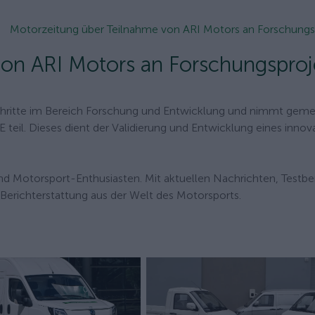
Motorzeitung über Teilnahme von ARI Motors an Forschungspr
on ARI Motors an Forschungsproj
Schritte im Bereich Forschung und Entwicklung und nimmt gem
il. Dieses dient der Validierung und Entwicklung eines innov
und Motorsport-Enthusiasten. Mit aktuellen Nachrichten, Testbe
Berichterstattung aus der Welt des Motorsports.