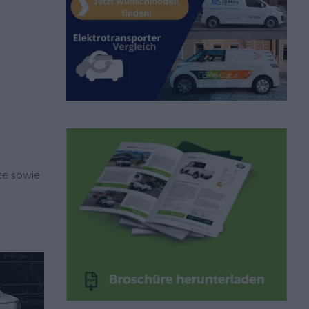
tte sowie