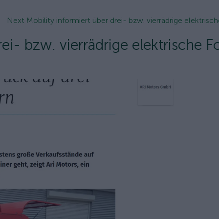
Next Mobility informiert über drei- bzw. vierrädrige elektrisch
rei- bzw. vierrädrige elektrische 