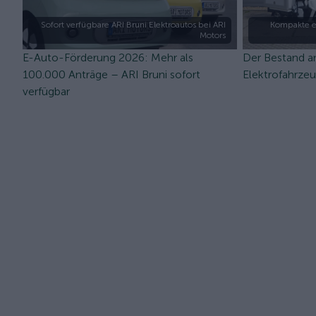
Sofort verfügbare ARI Bruni Elektroautos bei ARI
Kompakte e
Motors
E-Auto-Förderung 2026: Mehr als
Der Bestand a
100.000 Anträge – ARI Bruni sofort
Elektrofahrze
verfügbar