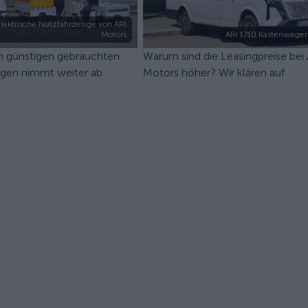
lektrische Nutzfahrzeuge von ARI
Motors
ARI 1710 Kastenwagen
n günstigen gebrauchten
Warum sind die Leasingpreise bei
ugen nimmt weiter ab
Motors höher? Wir klären auf