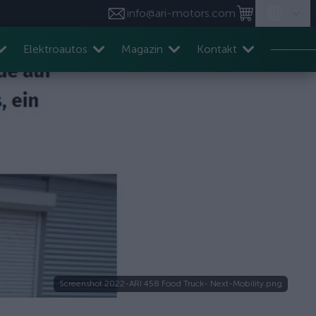
info@ari-motors.com
Elektroautos
Magazin
Kontakt
Screenshot 2022-ARI 458 Food Truck- Next-Mobility.png