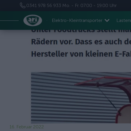
0341 978 56 933
Mo. - Fr. 07.00 - 19.00 Uhr
Elektro-Kleintransporter
Laste
16. Februar 2022