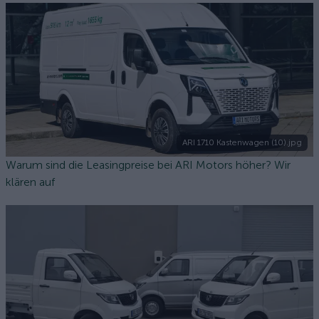
ARI 1710 Kastenwagen (10).jpg
Warum sind die Leasingpreise bei ARI Motors höher? Wir
klären auf