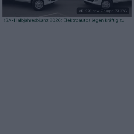
ARI 901 new Gruppe (3).JPG
KBA-Halbjahresbilanz 2026: Elektroautos legen kräftig zu