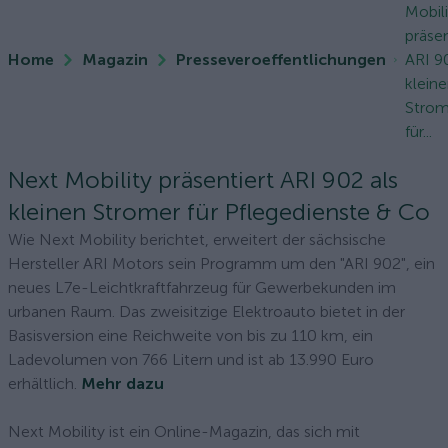
Mobili
präsen
Home
Magazin
Presseveroeffentlichungen
ARI 9
klein
Strom
für...
Next Mobility präsentiert ARI 902 als
kleinen Stromer für Pflegedienste & Co
Wie Next Mobility berichtet, erweitert der sächsische
Hersteller ARI Motors sein Programm um den "ARI 902", ein
neues L7e-Leichtkraftfahrzeug für Gewerbekunden im
urbanen Raum. Das zweisitzige Elektroauto bietet in der
Basisversion eine Reichweite von bis zu 110 km, ein
Ladevolumen von 766 Litern und ist ab 13.990 Euro
erhältlich.
Mehr dazu
Next Mobility ist ein Online-Magazin, das sich mit