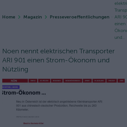
elektr
Transp
Home
Magazin
Presseveroeffentlichungen
ARI 9
einen
Ökon
und...
Noen nennt elektrischen Transporter
ARI 901 einen Strom-Ökonom und
Nützling