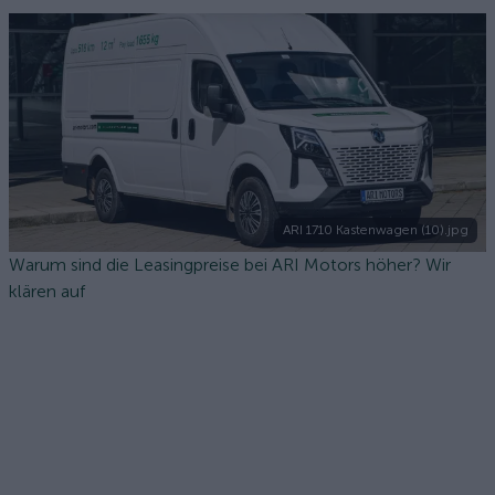
ARI 1710 Kastenwagen (10).jpg
Warum sind die Leasingpreise bei ARI Motors höher? Wir
klären auf