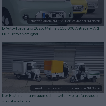
Sofort verfügbare ARI Bruni Elektroautos bei ARI Motors
E-Auto-Förderung 2026: Mehr als 100.000 Anträge – ARI
Bruni sofort verfügbar
Kompakte elektrische Nutzfahrzeuge von ARI Motors
Der Bestand an günstigen gebrauchten Elektrofahrzeugen
nimmt weiter ab