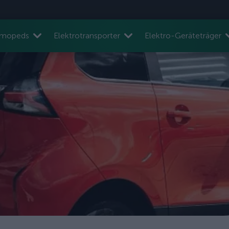
nmopeds
Elektrotransporter
Elektro-Geräteträger