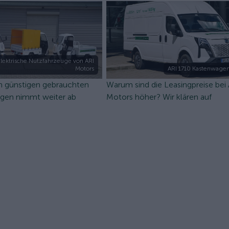
lektrische Nutzfahrzeuge von ARI
Motors
ARI 1710 Kastenwagen
n günstigen gebrauchten
Warum sind die Leasingpreise bei
ugen nimmt weiter ab
Motors höher? Wir klären auf