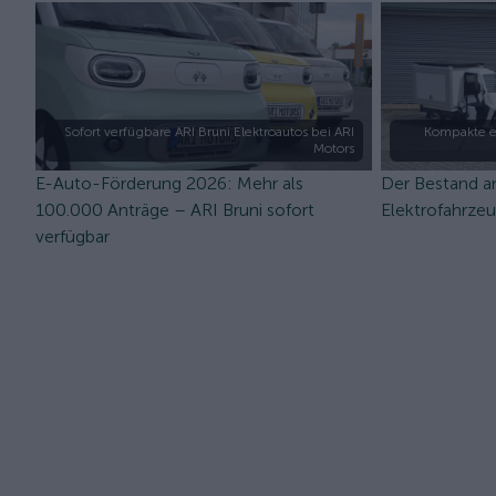
Sofort verfügbare ARI Bruni Elektroautos bei ARI
Kompakte e
Motors
E-Auto-Förderung 2026: Mehr als
Der Bestand a
100.000 Anträge – ARI Bruni sofort
Elektrofahrze
verfügbar