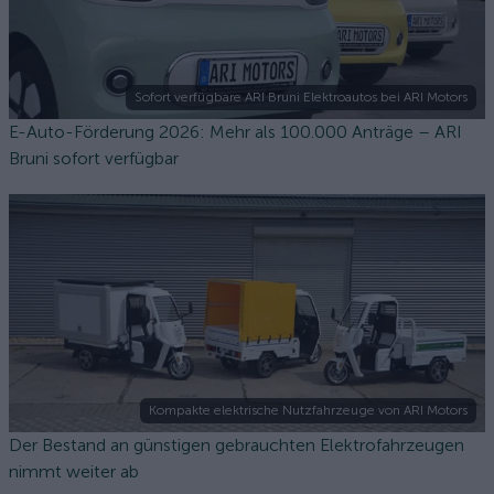
Sofort verfügbare ARI Bruni Elektroautos bei ARI Motors
E-Auto-Förderung 2026: Mehr als 100.000 Anträge – ARI
Bruni sofort verfügbar
Kompakte elektrische Nutzfahrzeuge von ARI Motors
Der Bestand an günstigen gebrauchten Elektrofahrzeugen
nimmt weiter ab