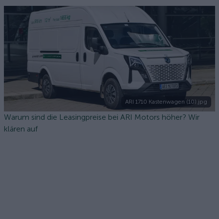
ARI 1710 Kastenwagen (10).jpg
Warum sind die Leasingpreise bei ARI Motors höher? Wir
klären auf