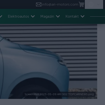
info@ari-motors.com
Elektroautos
Magazin
Kontakt
Screenshot 2023-05-09 ARI 902 TOPCARNEWS.png