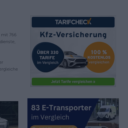
 mit 766
dienste,
er
ergleiche