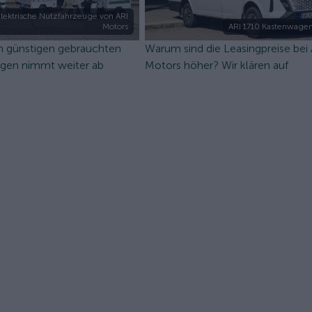
lektrische Nutzfahrzeuge von ARI
Motors
ARI 1710 Kastenwagen
n günstigen gebrauchten
Warum sind die Leasingpreise bei
ugen nimmt weiter ab
Motors höher? Wir klären auf