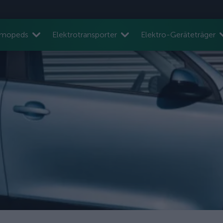
nmopeds
Elektrotransporter
Elektro-Geräteträger