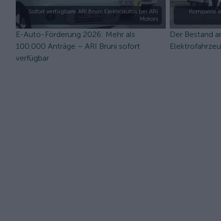
Sofort verfügbare ARI Bruni Elektroautos bei ARI
Kompakte e
Motors
E-Auto-Förderung 2026: Mehr als
Der Bestand a
100.000 Anträge – ARI Bruni sofort
Elektrofahrze
verfügbar