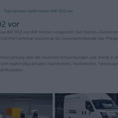
Topcarnews stellt neuen ARI 902 vor
02 vor
eue ARI 902 von ARI Motors vorgestellt. Der Elektro-Zweisitzer
 Comfort lieferbar und primär für Gewerbetreibende wie Pflege
ichterstattung über die neuesten Entwicklungen und Trends in d
n sich regelmäßig aktuelle Nachrichten, Testberichte, Fahrzeugv
d Modellen.