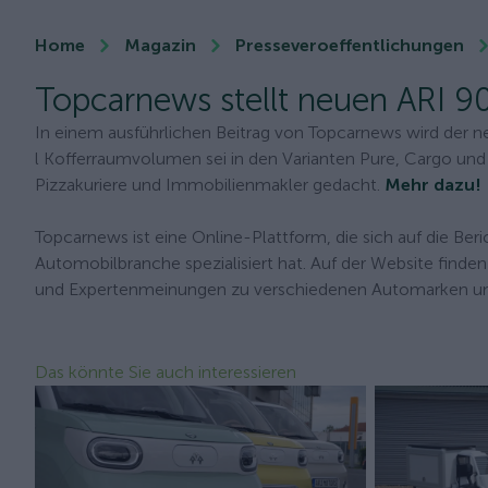
Home
Magazin
Presseveroeffentlichungen
Topcarnews stellt neuen ARI 9
In einem ausführlichen Beitrag von Topcarnews wird der n
l Kofferraumvolumen sei in den Varianten Pure, Cargo und
Pizzakuriere und Immobilienmakler gedacht.
Mehr dazu!
Topcarnews ist eine Online-Plattform, die sich auf die Ber
Automobilbranche spezialisiert hat. Auf der Website finde
und Expertenmeinungen zu verschiedenen Automarken un
Das könnte Sie auch interessieren