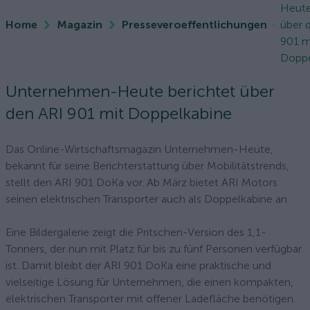
Heute
Home
Magazin
Presseveroeffentlichungen
über 
901 m
Doppe
Unternehmen-Heute berichtet über
den ARI 901 mit Doppelkabine
Das Online-Wirtschaftsmagazin Unternehmen-Heute,
bekannt für seine Berichterstattung über Mobilitätstrends,
stellt den ARI 901 DoKa vor. Ab März bietet ARI Motors
seinen elektrischen Transporter auch als Doppelkabine an.
Eine Bildergalerie zeigt die Pritschen-Version des 1,1-
Tonners, der nun mit Platz für bis zu fünf Personen verfügbar
ist. Damit bleibt der ARI 901 DoKa eine praktische und
vielseitige Lösung für Unternehmen, die einen kompakten,
elektrischen Transporter mit offener Ladefläche benötigen.