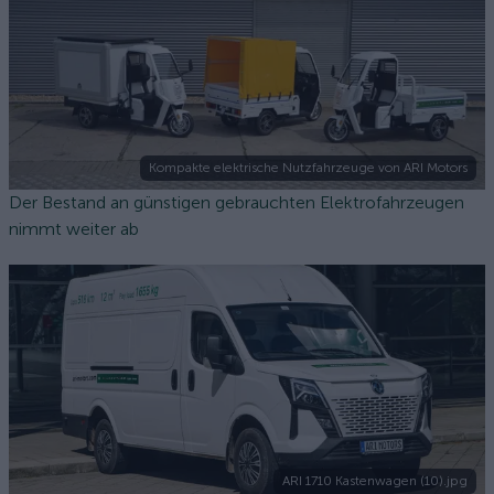
Kompakte elektrische Nutzfahrzeuge von ARI Motors
Der Bestand an günstigen gebrauchten Elektrofahrzeugen
nimmt weiter ab
ARI 1710 Kastenwagen (10).jpg