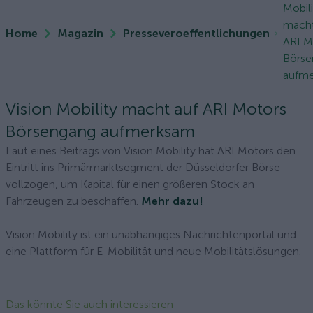
Mobili
macht
Home
Magazin
Presseveroeffentlichungen
ARI M
Börse
aufm
Vision Mobility macht auf ARI Motors
Börsengang aufmerksam
Laut eines Beitrags von Vision Mobility hat ARI Motors den
Eintritt ins Primärmarktsegment der Düsseldorfer Börse
vollzogen, um Kapital für einen größeren Stock an
Fahrzeugen zu beschaffen.
Mehr dazu!
Vision Mobility ist ein unabhängiges Nachrichtenportal und
eine Plattform für E-Mobilität und neue Mobilitätslösungen.
Das könnte Sie auch interessieren