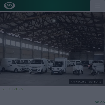
ARI Motors an der Börse
31. Juli 2023
Vision