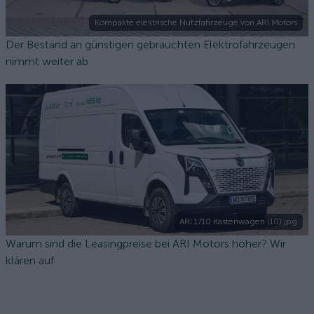
Kompakte elektrische Nutzfahrzeuge von ARI Motors
Der Bestand an günstigen gebrauchten Elektrofahrzeugen
nimmt weiter ab
ARI 1710 Kastenwagen (10).jpg
Warum sind die Leasingpreise bei ARI Motors höher? Wir
klären auf