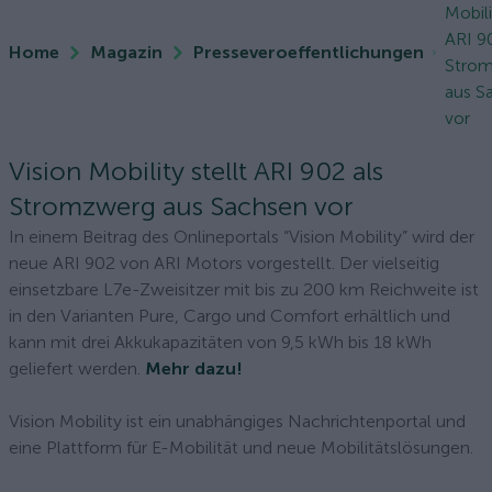
Mobili
ARI 9
Home
Magazin
Presseveroeffentlichungen
Stro
aus S
vor
Vision Mobility stellt ARI 902 als
Stromzwerg aus Sachsen vor
In einem Beitrag des Onlineportals “Vision Mobility” wird der
neue ARI 902 von ARI Motors vorgestellt. Der vielseitig
einsetzbare L7e-Zweisitzer mit bis zu 200 km Reichweite ist
in den Varianten Pure, Cargo und Comfort erhältlich und
kann mit drei Akkukapazitäten von 9,5 kWh bis 18 kWh
geliefert werden.
Mehr dazu!
Vision Mobility ist ein unabhängiges Nachrichtenportal und
eine Plattform für E-Mobilität und neue Mobilitätslösungen.