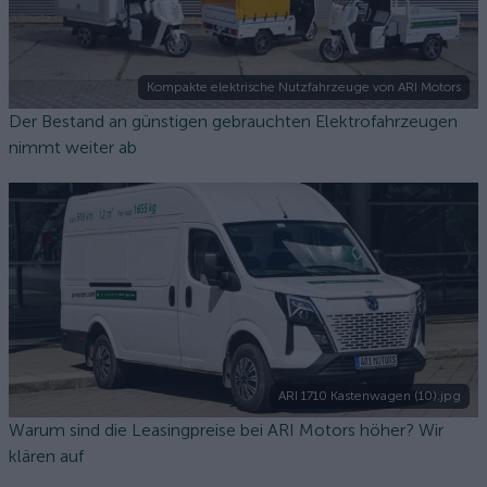
Kompakte elektrische Nutzfahrzeuge von ARI Motors
Der Bestand an günstigen gebrauchten Elektrofahrzeugen
nimmt weiter ab
ARI 1710 Kastenwagen (10).jpg
Warum sind die Leasingpreise bei ARI Motors höher? Wir
klären auf