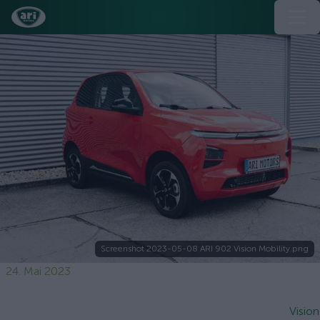
Screenshot 2023-05-08 ARI 902 Vision Mobility.png
24. Mai 2023
Vision