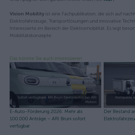
Vision Mobility
ist eine Fachpublikation, die sich auf nach
Elektrofahrzeuge, Transportlösungen und innovative Tech
Interessierte im Bereich der Elektromobilität. Es legt bes
Mobilitätskonzepte.
Das könnte Sie auch interessieren
Sofort verfügbare ARI Bruni Elektroautos bei ARI
Kompakte e
Motors
E-Auto-Förderung 2026: Mehr als
Der Bestand a
100.000 Anträge – ARI Bruni sofort
Elektrofahrze
verfügbar