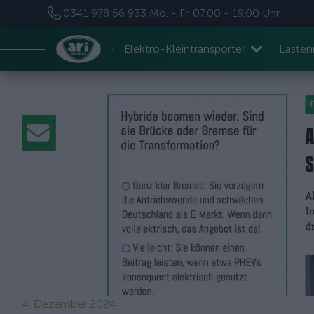
0341 978 56 933
Mo. - Fr. 07.00 - 19.00 Uhr
Elektro-Kleintransporter
Laste
4. Dezember 2024