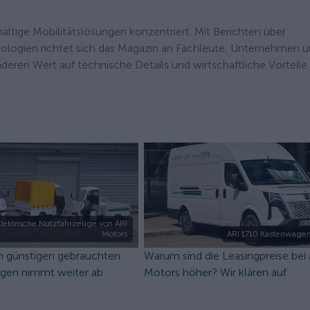
haltige Mobilitätslösungen konzentriert. Mit Berichten über
nologien richtet sich das Magazin an Fachleute, Unternehmen 
onderen Wert auf technische Details und wirtschaftliche Vorteile
lektrische Nutzfahrzeuge von ARI
Motors
ARI 1710 Kastenwagen
n günstigen gebrauchten
Warum sind die Leasingpreise bei
ugen nimmt weiter ab
Motors höher? Wir klären auf