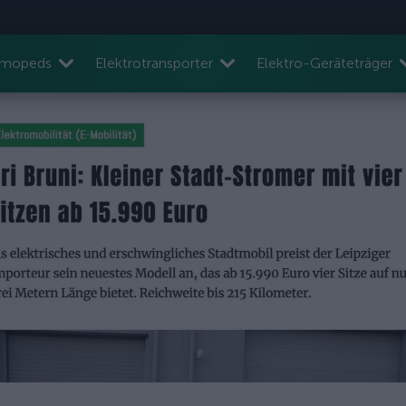
nmopeds
Elektrotransporter
Elektro-Geräteträger