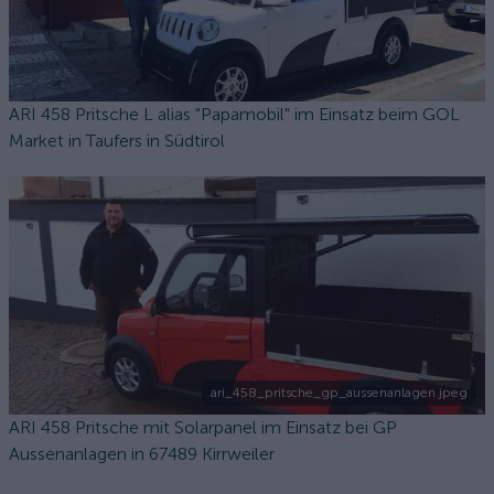
ARI 458 Pritsche L alias "Papamobil" im Einsatz beim GOL
Market in Taufers in Südtirol
ari_458_pritsche_gp_aussenanlagen.jpeg
ARI 458 Pritsche mit Solarpanel im Einsatz bei GP
Aussenanlagen in 67489 Kirrweiler