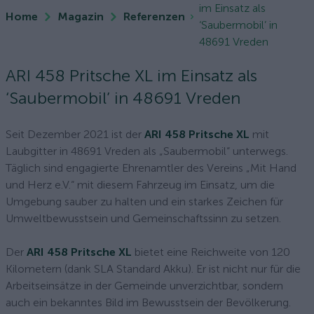
im Einsatz als
Home
Magazin
Referenzen
‘Saubermobil’ in
48691 Vreden
ARI 458 Pritsche XL im Einsatz als
‘Saubermobil’ in 48691 Vreden
Seit Dezember 2021 ist der
ARI 458 Pritsche XL
mit
Laubgitter in 48691 Vreden als „Saubermobil“ unterwegs.
Täglich sind engagierte Ehrenamtler des Vereins „Mit Hand
und Herz e.V.“ mit diesem Fahrzeug im Einsatz, um die
Umgebung sauber zu halten und ein starkes Zeichen für
Umweltbewusstsein und Gemeinschaftssinn zu setzen.
Der
ARI 458 Pritsche XL
bietet eine Reichweite von 120
Kilometern (dank SLA Standard Akku). Er ist nicht nur für die
Arbeitseinsätze in der Gemeinde unverzichtbar, sondern
auch ein bekanntes Bild im Bewusstsein der Bevölkerung.