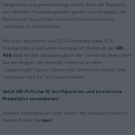
Fähigkeiten und gemeinnützige Arbeit. Auch die Reparatur
von defekten Haushaltsgeräten gehört zum Angebot, um
Ressourcen zu schonen und einkommensschwache
Haushalte zu unterstützen.
Mit einer Reichweite von 120 Kilometern (dank SLA
Standard Akku) und seinen kompakten Maßen ist der
ARI
458
ideal für den Alltagseinsatz in der Gemeinde. Menschen
aus der Region, die ebenfalls Interesse an dem
„Saubermobil“ haben, können sich direkt beim Verein „Mit
Hand und Herz e.V.“ in Vreden melden.
Jetzt ARI Pritsche XL konfigurieren und kostenlose
Probefahrt vereinbaren!
Weitere Informationen zum Verein: Mit Hand und Herz e.V.
Vreden finden Sie
hier!