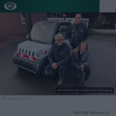
ARI 458 bei Mit-Hand-und-Herz.jpeg
14. Januar 2025
ARI 458 Pritsche XL