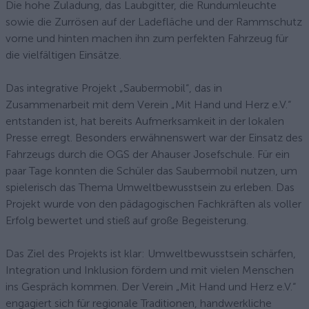
Die hohe Zuladung, das Laubgitter, die Rundumleuchte
sowie die Zurrösen auf der Ladefläche und der Rammschutz
vorne und hinten machen ihn zum perfekten Fahrzeug für
die vielfältigen Einsätze.
Das integrative Projekt „Saubermobil“, das in
Zusammenarbeit mit dem Verein „Mit Hand und Herz e.V.“
entstanden ist, hat bereits Aufmerksamkeit in der lokalen
Presse erregt. Besonders erwähnenswert war der Einsatz des
Fahrzeugs durch die OGS der Ahauser Josefschule. Für ein
paar Tage konnten die Schüler das Saubermobil nutzen, um
spielerisch das Thema Umweltbewusstsein zu erleben. Das
Projekt wurde von den pädagogischen Fachkräften als voller
Erfolg bewertet und stieß auf große Begeisterung.
Das Ziel des Projekts ist klar: Umweltbewusstsein schärfen,
Integration und Inklusion fördern und mit vielen Menschen
ins Gespräch kommen. Der Verein „Mit Hand und Herz e.V.“
engagiert sich für regionale Traditionen, handwerkliche