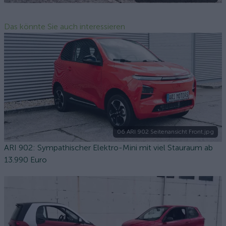
Das könnte Sie auch interessieren
06 ARI 902 Seitenansicht Front.jpg
ARI 902: Sympathischer Elektro-Mini mit viel Stauraum ab
13.990 Euro