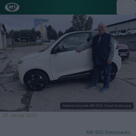
Referenzkunde ARI 902 Smart Ersatz.jpg
20. Januar 2025
ARI 902 Elektroauto