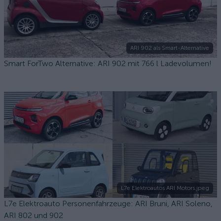
ARI 902 als Smart-Alternative
Smart ForTwo Alternative: ARI 902 mit 766 l Ladevolumen!
L7e Elektroautos ARI Motors.jpeg
L7e Elektroauto Personenfahrzeuge: ARI Bruni, ARI Soleno,
ARI 802 und 902