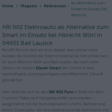
als Alternative zum
Home
Magazin
Referenzen
Smart im Einsatz bei
Albrecht...
ARI 902 Elektroauto als Alternative zum
Smart im Einsatz bei Albrecht Wörl in
04651 Bad Lausick
Bei ARI Motors sind wir stolz darauf, dass immer mehr
Kunden die Vorteile der Elektromobilität für sich entdecken.
So auch Albrecht Wörl aus Bad Lausick, der nach zehn
Jahren mit seinem
Diesel-Smart
den Schritt in eine
nachhaltigere, kostengünstigere und effizientere Zukunft
gewagt hat.
Herr Wörl hat sich für den
ARI 902 Pure
in Weiß mit dem
Comfort-Paket und Ganzjahresreifen entschieden –
ausgestattet mit der leistungsstarken LiFePo-Batterie und
einem Zusatzakku, der eine beeindruckende Reichweite von