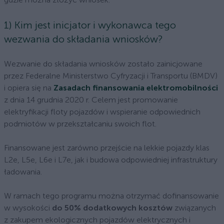
1) Kim jest inicjator i wykonawca tego
wezwania do składania wniosków?
Wezwanie do składania wniosków zostało zainicjowane
przez Federalne Ministerstwo Cyfryzacji i Transportu (BMDV)
i opiera się na
Zasadach finansowania elektromobilności
z dnia 14 grudnia 2020 r. Celem jest promowanie
elektryfikacji floty pojazdów i wspieranie odpowiednich
podmiotów w przekształcaniu swoich flot.
Finansowane jest zarówno przejście na lekkie pojazdy klas
L2e, L5e, L6e i L7e, jak i budowa odpowiedniej infrastruktury
ładowania.
W ramach tego programu można otrzymać dofinansowanie
w wysokości
do 50% dodatkowych kosztów
związanych
z zakupem ekologicznych pojazdów elektrycznych i