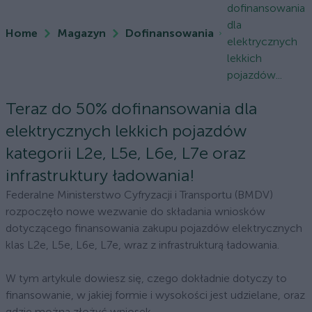
dofinansowania
dla
Home
Magazyn
Dofinansowania
elektrycznych
lekkich
pojazdów...
Teraz do 50% dofinansowania dla
elektrycznych lekkich pojazdów
kategorii L2e, L5e, L6e, L7e oraz
infrastruktury ładowania!
Federalne Ministerstwo Cyfryzacji i Transportu (BMDV)
rozpoczęło nowe wezwanie do składania wniosków
dotyczącego finansowania zakupu pojazdów elektrycznych
klas L2e, L5e, L6e, L7e, wraz z infrastrukturą ładowania.
W tym artykule dowiesz się, czego dokładnie dotyczy to
finansowanie, w jakiej formie i wysokości jest udzielane, oraz
gdzie można złożyć wniosek.