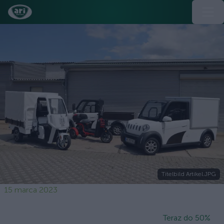
Titelbild Artikel.JPG
15 marca 2023
Teraz do 50%