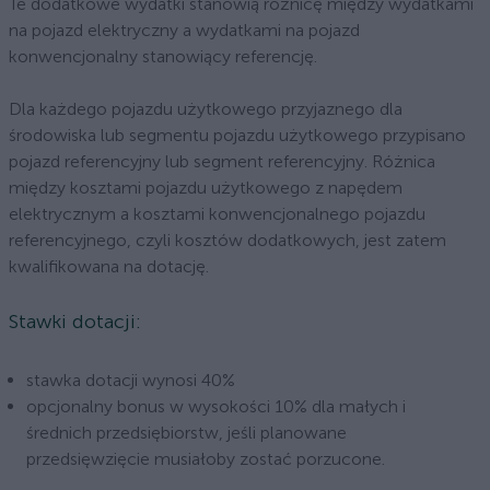
Te dodatkowe wydatki stanowią różnicę między wydatkami
na pojazd elektryczny a wydatkami na pojazd
konwencjonalny stanowiący referencję.
Dla każdego pojazdu użytkowego przyjaznego dla
środowiska lub segmentu pojazdu użytkowego przypisano
pojazd referencyjny lub segment referencyjny. Różnica
między kosztami pojazdu użytkowego z napędem
elektrycznym a kosztami konwencjonalnego pojazdu
referencyjnego, czyli kosztów dodatkowych, jest zatem
kwalifikowana na dotację.
Stawki dotacji:
stawka dotacji wynosi 40%
opcjonalny bonus w wysokości 10% dla małych i
średnich przedsiębiorstw, jeśli planowane
przedsięwzięcie musiałoby zostać porzucone.