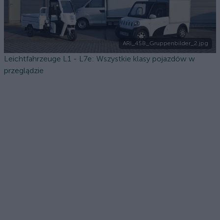
ARI_458_Gruppenbilder_2.jpg
Leichtfahrzeuge L1 - L7e: Wszystkie klasy pojazdów w
przeglądzie