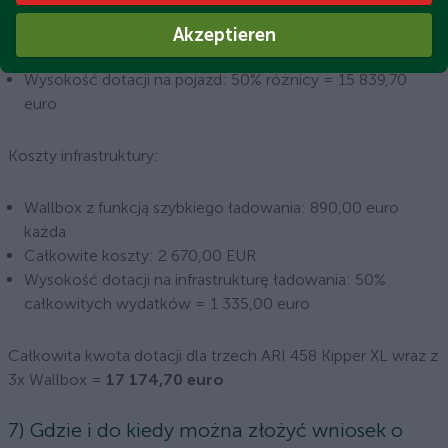
euro
Całkowite koszty: 51 000 EUR
Akzeptieren
Różnica: 31 679,40 euro
Wysokość dotacji na pojazd: 50% różnicy = 15 839,70
euro
Koszty infrastruktury:
Wallbox z funkcją szybkiego ładowania: 890,00 euro
każda
Całkowite koszty: 2 670,00 EUR
Wysokość dotacji na infrastrukturę ładowania: 50%
całkowitych wydatków = 1 335,00 euro
Całkowita kwota dotacji dla trzech ARI 458 Kipper XL wraz z
3x Wallbox =
17 174,70 euro
7) Gdzie i do kiedy można złożyć wniosek o