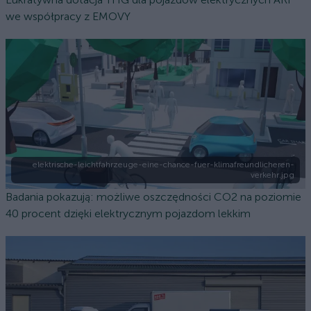
we współpracy z EMOVY
elektrische-leichtfahrzeuge-eine-chance-fuer-klimafreundlicheren-
verkehr.jpg
Badania pokazują: możliwe oszczędności CO2 na poziomie
40 procent dzięki elektrycznym pojazdom lekkim