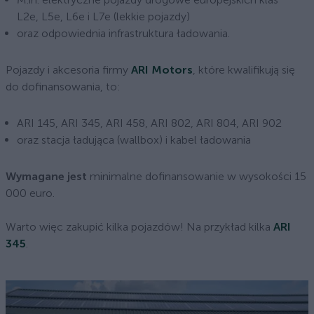
L2e, L5e, L6e i L7e (lekkie pojazdy)
oraz odpowiednia infrastruktura ładowania.
Pojazdy i akcesoria firmy
ARI Motors
, które kwalifikują się
do dofinansowania, to:
ARI 145, ARI 345, ARI 458, ARI 802, ARI 804, ARI 902
oraz stacja ładująca (wallbox) i kabel ładowania
Wymagane jest
minimalne dofinansowanie w wysokości 15
000 euro.
Warto więc zakupić kilka pojazdów! Na przykład kilka
ARI
345
.