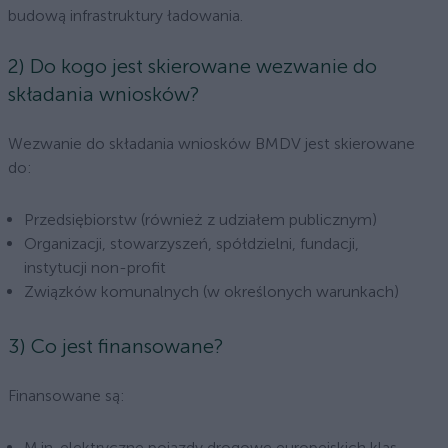
budową infrastruktury ładowania.
2) Do kogo jest skierowane wezwanie do
składania wniosków?
Wezwanie do składania wniosków BMDV jest skierowane
do:
Przedsiębiorstw (również z udziałem publicznym)
Organizacji, stowarzyszeń, spółdzielni, fundacji,
instytucji non-profit
Związków komunalnych (w określonych warunkach)
3) Co jest finansowane?
Finansowane są:
M.in. elektryczne pojazdy drogowe europejskich klas