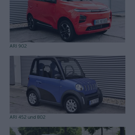
ARI 902
ARI 452 und 802