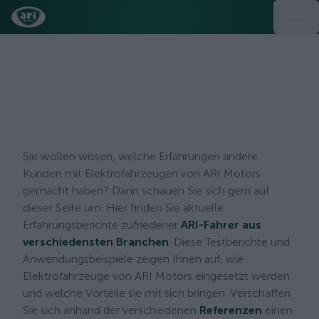
Erfahrungen mit den ARI Motors
Personenfahrzeugen ARI 452 und
802
Sie wollen wissen, welche Erfahrungen andere
Kunden mit Elektrofahrzeugen von ARI Motors
gemacht haben? Dann schauen Sie sich gern auf
dieser Seite um. Hier finden Sie aktuelle
Erfahrungsberichte zufriedener
ARI-Fahrer aus
verschiedensten Branchen
. Diese Testberichte und
Anwendungsbeispiele zeigen Ihnen auf, wie
Elektrofahrzeuge von ARI Motors eingesetzt werden
und welche Vorteile sie mit sich bringen. Verschaffen
Sie sich anhand der verschiedenen
Referenzen
einen