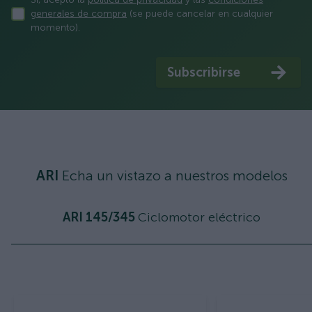
generales de compra
(se puede cancelar en cualquier
momento).
Subscribirse
ARI
Echa un vistazo a nuestros modelos
ARI 145/345
Ciclomotor eléctrico