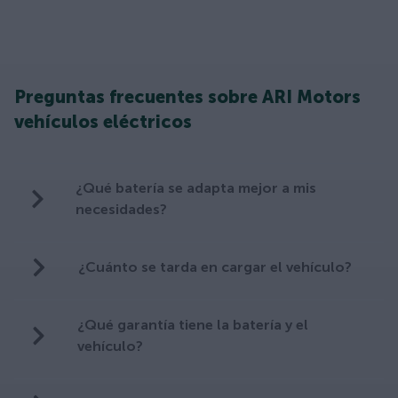
Preguntas frecuentes sobre ARI Motors
vehículos eléctricos
¿Qué batería se adapta mejor a mis
necesidades?
¿Cuánto se tarda en cargar el vehículo?
¿Qué garantía tiene la batería y el
vehículo?