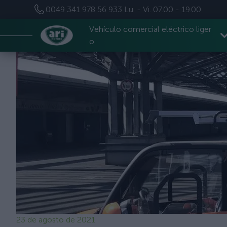
0049 341 978 56 933
Lu. - Vi. 07.00 - 19.00
Vehículo comercial eléctrico liger
o
23 de agosto de 2021