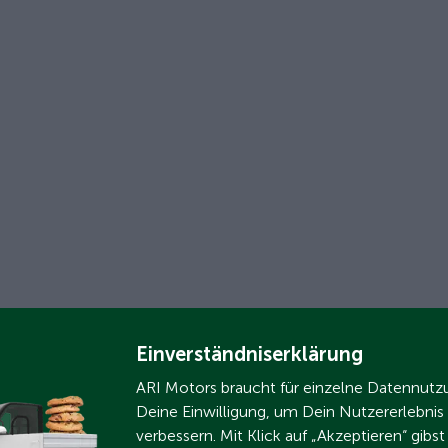
Einverständniserklärung
ARI Motors braucht für einzelne Datennut
Deine Einwilligung, um Dein Nutzererlebnis
verbessern. Mit Klick auf „Akzeptieren“ gibs