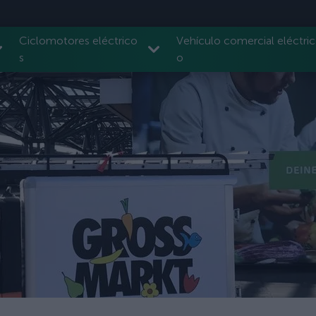
Ciclomotores eléctrico
Vehículo comercial eléctric
s
o