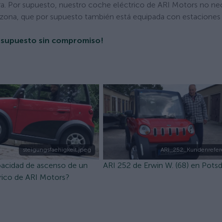
ra. Por supuesto, nuestro coche eléctrico de ARI Motors no ne
 la zona, que por supuesto también está equipada con estaciones
presupuesto sin compromiso!
steigungsfaehigkeit.jpeg
ARI_252_Kundenrefer
pacidad de ascenso de un
ARI 252 de Erwin W. (68) en Pot
rico de ARI Motors?