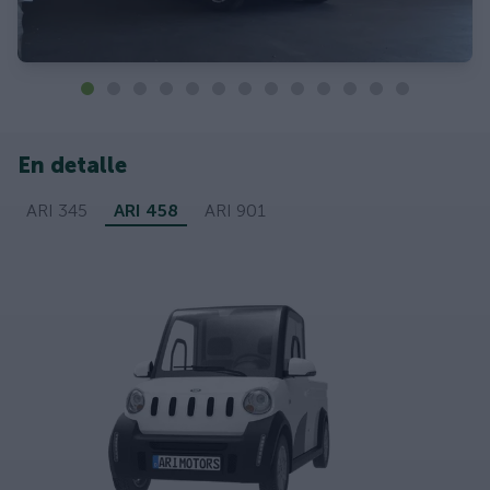
En detalle
ARI 345
ARI 458
ARI 901