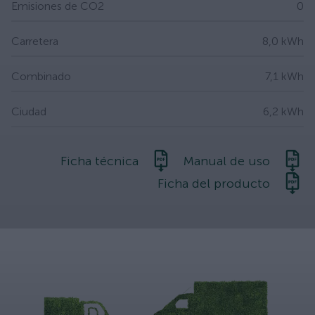
Emisiones de CO2
0
Carretera
8,0 kWh
Combinado
7,1 kWh
Ciudad
6,2 kWh
Ficha técnica
Manual de uso
Ficha del producto