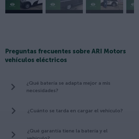
Preguntas frecuentes sobre ARI Motors
vehículos eléctricos
¿Qué batería se adapta mejor a mis
necesidades?
¿Cuánto se tarda en cargar el vehículo?
¿Qué garantía tiene la batería y el
vehículo?