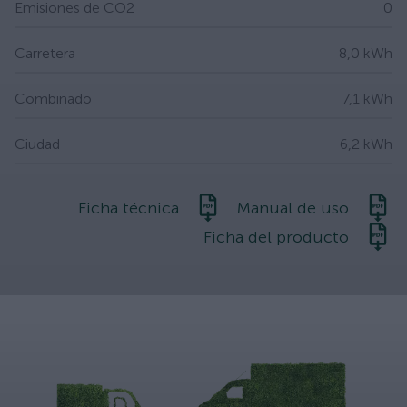
Emisiones de CO2
0
Carretera
8,0 kWh
Combinado
7,1 kWh
Ciudad
6,2 kWh
Ficha técnica
Manual de uso
Ficha del producto