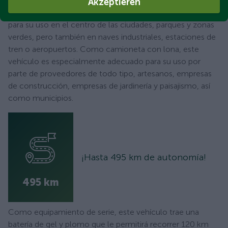
comercial eléctrico de bajo coste con una velocidad
Akzeptieren
máxima de 80 km/h. Los vehículos han sido diseñados
para su uso en el centro de las ciudades, parques y zonas
verdes, pero también en naves industriales, estaciones de
tren o aeropuertos. Como camioneta con lona, este
vehículo es especialmente adecuado para su uso por
parte de proveedores de todo tipo, artesanos, empresas
de construcción, empresas de jardinería y paisajismo, así
como municipios.
¡Hasta 495 km de autonomía!
495 km
Como equipamiento de serie, este vehículo trae una
batería de gel y plomo que le permitirá recorrer 120 km