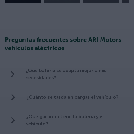
Preguntas frecuentes sobre ARI Motors
vehículos eléctricos
¿Qué batería se adapta mejor a mis
necesidades?
¿Cuánto se tarda en cargar el vehículo?
¿Qué garantía tiene la batería y el
vehículo?