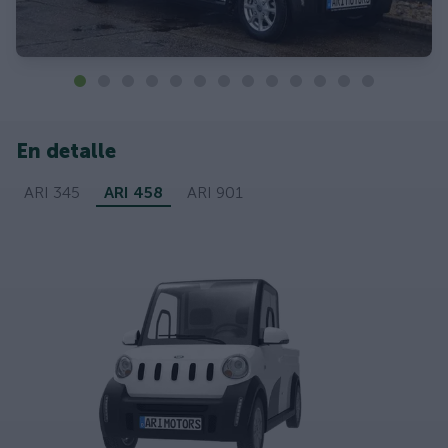
En detalle
ARI 345
ARI 458
ARI 901