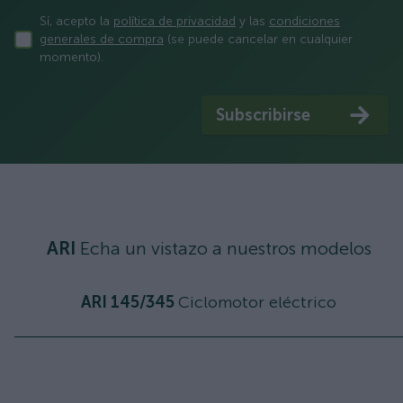
Sí, acepto la
política de privacidad
y las
condiciones
generales de compra
(se puede cancelar en cualquier
momento).
Subscribirse
ARI
Echa un vistazo a nuestros modelos
ARI 145/345
Ciclomotor eléctrico