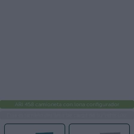
ARI 458 camioneta con lona configurador
Elija el tamaño del área de carga de su vehículo: