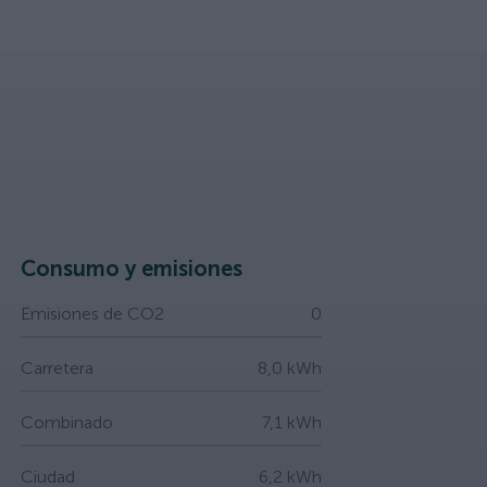
Consumo y emisiones
Emisiones de CO2
0
Carretera
8,0 kWh
Combinado
7,1 kWh
Ciudad
6,2 kWh