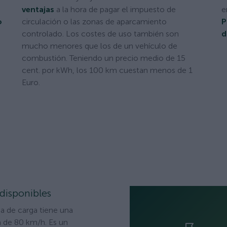
ventajas
a la hora de pagar el impuesto de
e
o
circulación o las zonas de aparcamiento
P
controlado. Los costes de uso también son
d
mucho menores que los de un vehículo de
combustión. Teniendo un precio medio de 15
cent. por kWh, los 100 km cuestan menos de 1
Euro.
disponibles
ja de carga tiene una
 de 80 km/h. Es un