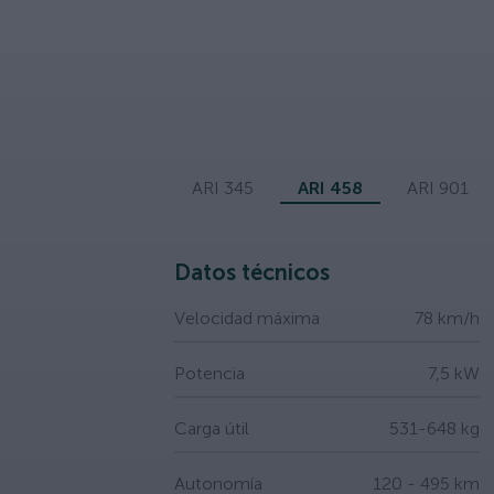
ARI 345
ARI 458
ARI 901
Datos técnicos
Velocidad máxima
78 km/h
Potencia
7,5 kW
Carga útil
531-648 kg
Autonomía
120 - 495 km