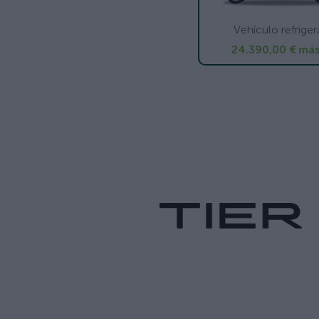
Vehículo refrige
24.390,00 €
más