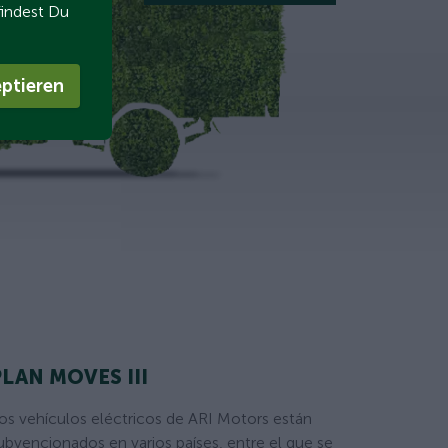
findest Du
ptieren
PLAN MOVES III
os vehículos eléctricos de ARI Motors están
ubvencionados en varios países, entre el que se