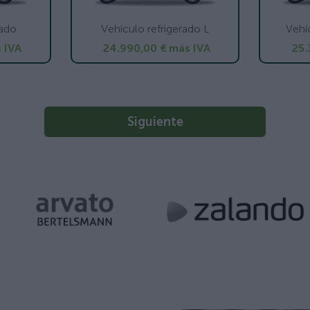
rado
Vehículo refrigerado L
Vehí
 IVA
24.990,00 €
más IVA
25.
Siguiente