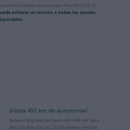
ncuentra España con su nuevo Plan MOVES III.
uede echarle un vistazo a todas las ayudas
isponibles
.
¡Hasta 495 km de autonomía!
Serienmäßig werden beim ARI 458 mit dem
Blei Gel Akku bis zu 120 Kilometer erreicht,