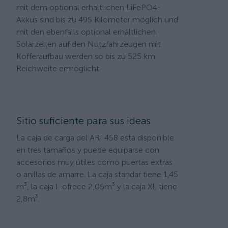
mit dem optional erhältlichen LiFePO4-
Akkus sind bis zu 495 Kilometer möglich und
mit den ebenfalls optional erhältlichen
Solarzellen auf den Nutzfahrzeugen mit
Kofferaufbau werden so bis zu 525 km
Reichweite ermöglicht.
Sitio suficiente para sus ideas
La caja de carga del ARI 458 está disponible
en tres tamaños y puede equiparse con
accesorios muy útiles como puertas extras
o anillas de amarre. La caja standar tiene 1,45
m³, la caja L ofrece 2,05m³ y la caja XL tiene
2,8m³.