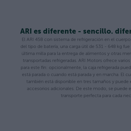
ARI es diferente - sencillo. dife
El ARI 458 con sistema de refrigeración en el cuerpo
del tipo de batería, una carga útil de 531 - 648 kg fu
última milla para la entrega de alimentos y otras me
transportadas refrigeradas. ARI Motors ofrece varios
para este fin: opcionalmente, la caja refrigerada pue
está parada o cuando está parada y en marcha. El cue
también está disponible en tres tamaños y puede 
accesorios adicionales. De este modo, se puede e
transporte perfecta para cada nec