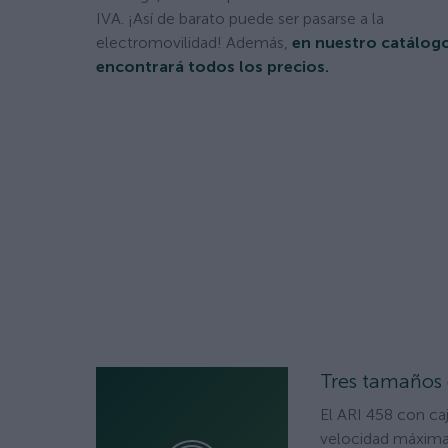
IVA. ¡Así de barato puede ser pasarse a la
electromovilidad! Además,
en nuestro catálog
encontrará todos los precios.
Tres tamaños 
El ARI 458 con ca
velocidad máxima