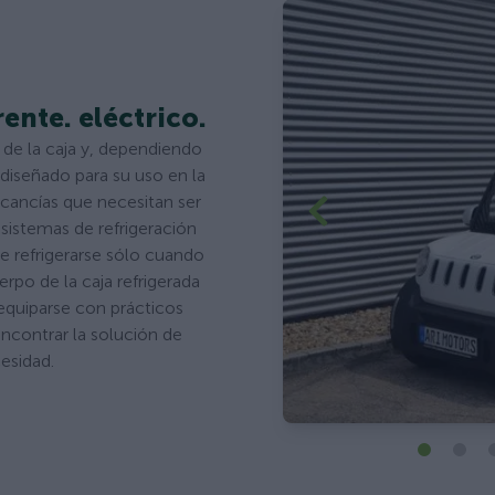
rente. eléctrico.
 de la caja y, dependiendo
e diseñado para su uso en la
rcancías que necesitan ser
 sistemas de refrigeración
de refrigerarse sólo cuando
rpo de la caja refrigerada
equiparse con prácticos
ncontrar la solución de
esidad.