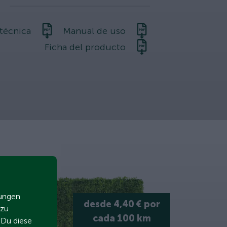
 técnica
Manual de uso
Ficha del producto
zungen
desde 4,40 € por
 zu
cada 100 km
t Du diese