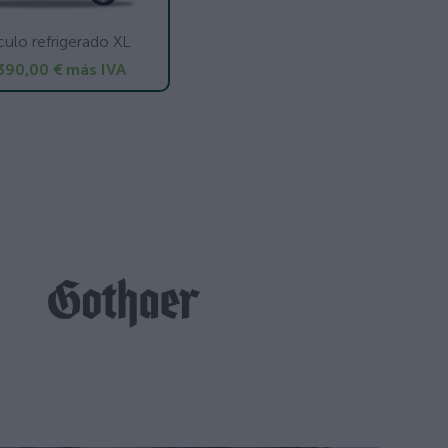
culo refrigerado XL
390,00 €
más IVA