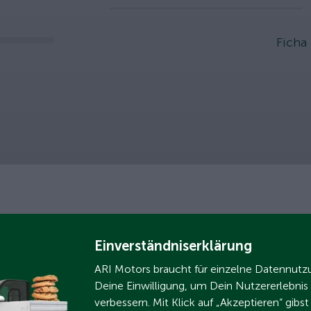
slider
Ficha
Einverständniserklärung
biente
ARI Motors braucht für einzelne Datennut
Deine Einwilligung, um Dein Nutzererlebnis
verbessern. Mit Klick auf „Akzeptieren“ gibs