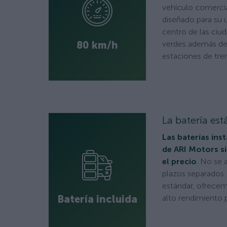
vehículo comercia
diseñado para su u
centro de las ciu
80 km/h
verdes además de 
estaciones de tre
La batería est
Las baterías ins
de ARI Motors si
el precio
. No se 
plazos separados.
estándar, ofrecem
Batería incluida
alto rendimiento