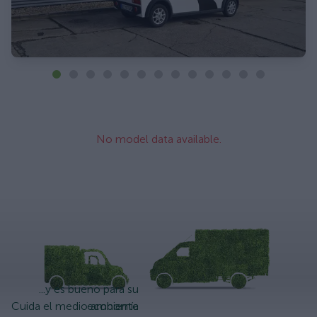
No model data available.
...y es bueno para su
Cuida el medio ambiente
economía