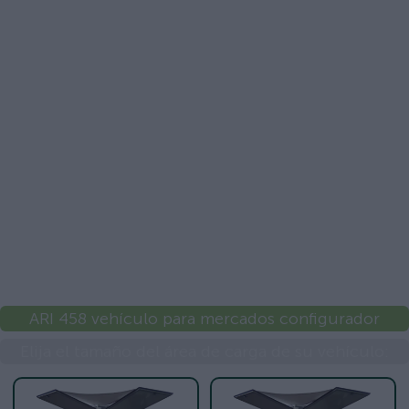
ARI 458 vehículo para mercados configurador
Elija el tamaño del área de carga de su vehículo: