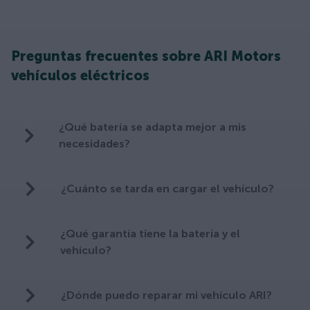
Preguntas frecuentes sobre ARI Motors
vehículos eléctricos
¿Qué batería se adapta mejor a mis
necesidades?
¿Cuánto se tarda en cargar el vehículo?
¿Qué garantía tiene la batería y el
vehículo?
¿Dónde puedo reparar mi vehículo ARI?