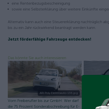
eine Rentenbezugsbescheinigung
sowie eine Selbsterklärung über weitere Einkünfte einge
Alternativ kann auch eine Steuererklärung nachträglich ab
bis zu ein Jahr rückwirkend beantragt werden kann.
Jetzt förderfähige Fahrzeuge entdecken!
Das könnte Sie auch interessieren
ARI Poly Elektroauto-136.jpg
Vom Freiberufler bis zur GmbH: Wer darf
Investitionsbo
die 75 Prozent Sonderabschreibung für E-
Sonderabschrei