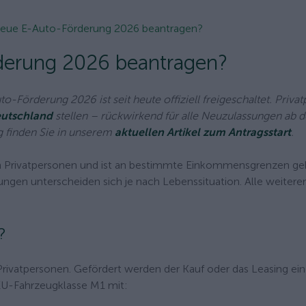
neue E-Auto-Förderung 2026 beantragen?
derung 2026 beantragen?
to-Förderung 2026 ist seit heute offiziell freigeschaltet. Priva
eutschland
stellen – rückwirkend für alle Neuzulassungen ab d
g finden Sie in unserem
aktuellen Artikel zum Antragsstart
.
 an Privatpersonen und ist an bestimmte Einkommensgrenzen g
ungen unterscheiden sich je nach Lebenssituation. Alle weitere
?
Privatpersonen. Gefördert werden der Kauf oder das Leasing ei
EU-Fahrzeugklasse M1 mit: