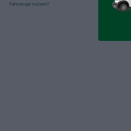
Fahrzeuge nutzen?
Gebrauchtwage
passende Mod