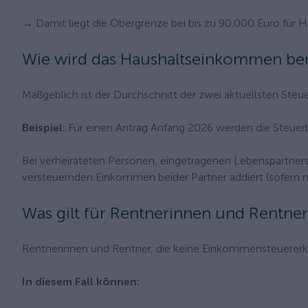
→ Damit liegt die Obergrenze bei bis zu 90.000 Euro für 
Wie wird das Haushaltseinkommen be
Maßgeblich ist der Durchschnitt der zwei aktuellsten Steuerb
Beispiel:
Für einen Antrag Anfang 2026 werden die Steue
Bei verheirateten Personen, eingetragenen Lebenspartne
versteuernden Einkommen beider Partner addiert (sofern n
Was gilt für Rentnerinnen und Rentne
Rentnerinnen und Rentner, die keine Einkommensteuererk
In diesem Fall können: