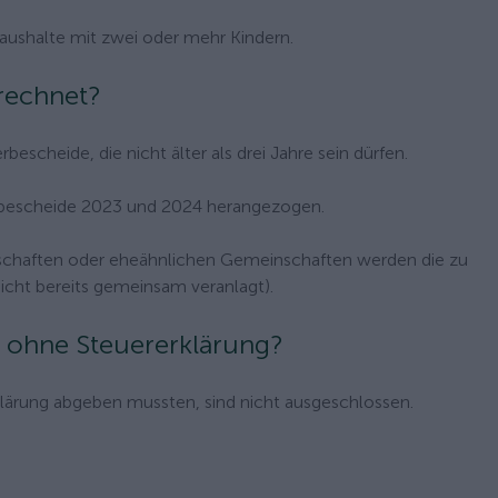
Haushalte mit zwei oder mehr Kindern.
rechnet?
escheide, die nicht älter als drei Jahre sein dürfen.
rbescheide 2023 und 2024 herangezogen.
rschaften oder eheähnlichen Gemeinschaften werden die zu
icht bereits gemeinsam veranlagt).
r ohne Steuererklärung?
lärung abgeben mussten, sind nicht ausgeschlossen.