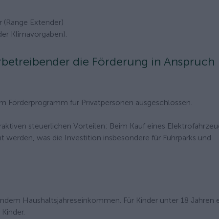
r (Range Extender)
der Klimavorgaben).
betreibender die Förderung in Anspruch
m Förderprogramm für Privatpersonen ausgeschlossen.
traktiven steuerlichen Vorteilen: Beim Kauf eines Elektrofahrze
 werden, was die Investition insbesondere für Fuhrparks und
rndem Haushaltsjahreseinkommen. Für Kinder unter 18 Jahren 
 Kinder.