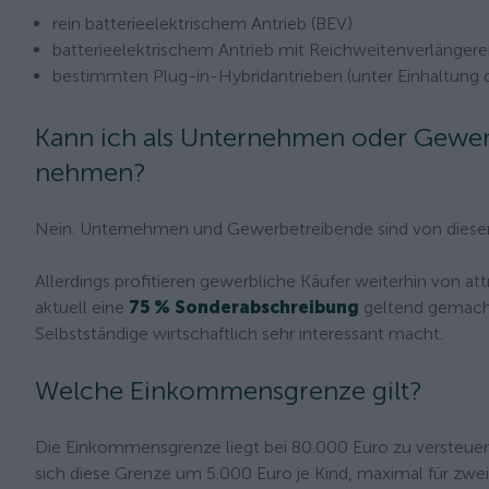
rein batterieelektrischem Antrieb (BEV)
batterieelektrischem Antrieb mit Reichweitenverlängere
bestimmten Plug-in-Hybridantrieben (unter Einhaltung 
Kann ich als Unternehmen oder Gewer
nehmen?
Nein. Unternehmen und Gewerbetreibende sind von diese
Allerdings profitieren gewerbliche Käufer weiterhin von at
aktuell eine
75 % Sonderabschreibung
geltend gemacht
Selbstständige wirtschaftlich sehr interessant macht.
Welche Einkommensgrenze gilt?
Die Einkommensgrenze liegt bei 80.000 Euro zu versteue
sich diese Grenze um 5.000 Euro je Kind, maximal für zwei