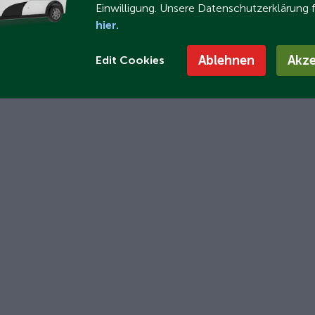
Einwilligung. Unsere Datenschutzerklärung 
n – ARI Motors bietet
hier.
elle
Ablehnen
Akze
Edit Cookies