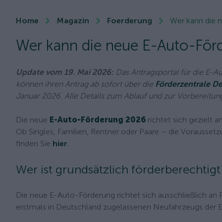
Home
Magazin
Foerderung
Wer kann die 
Wer kann die neue E-Auto-För
Update vom 19. Mai 2026:
Das Antragsportal für die E-Au
können ihren Antrag ab sofort über die
Förderzentrale D
Januar 2026. Alle Details zum Ablauf und zur Vorbereitun
Die neue
E-Auto-Förderung 2026
richtet sich gezielt
Ob Singles, Familien, Rentner oder Paare – die Voraussetz
finden Sie
hier
.
Wer ist grundsätzlich förderberechtigt
Die neue E-Auto-Förderung richtet sich ausschließlich an 
erstmals in Deutschland zugelassenen Neufahrzeugs der 