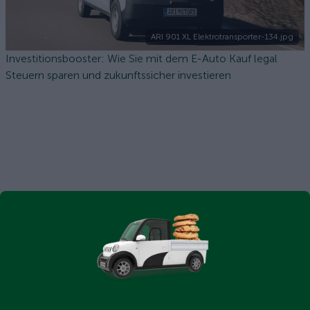
ARI 901 XL Elektrotransporter-134.jpg
Investitionsbooster: Wie Sie mit dem E-Auto Kauf legal
Steuern sparen und zukunftssicher investieren