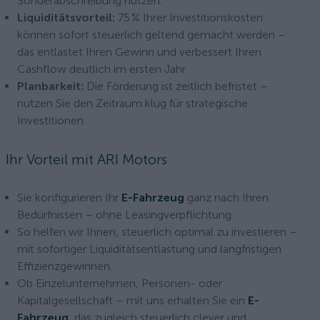
Sonderabschreibung nutzen.
Liquiditätsvorteil:
75 % Ihrer Investitionskosten
können sofort steuerlich geltend gemacht werden –
das entlastet Ihren Gewinn und verbessert Ihren
Cashflow deutlich im ersten Jahr.
Planbarkeit:
Die Förderung ist zeitlich befristet –
nutzen Sie den Zeitraum klug für strategische
Investitionen.
Ihr Vorteil mit ARI Motors
Sie konfigurieren Ihr
E-Fahrzeug
ganz nach Ihren
Bedürfnissen – ohne Leasingverpflichtung.
So helfen wir Ihnen, steuerlich optimal zu investieren –
mit sofortiger Liquiditätsentlastung und langfristigen
Effizienzgewinnen.
Ob Einzelunternehmen, Personen- oder
Kapitalgesellschaft – mit uns erhalten Sie ein
E-
Fahrzeug
, das zugleich steuerlich clever und