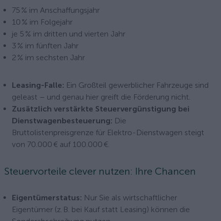
75 % im Anschaffungsjahr
10 % im Folgejahr
je 5 % im dritten und vierten Jahr
3 % im fünften Jahr
2 % im sechsten Jahr
Leasing-Falle:
Ein Großteil gewerblicher Fahrzeuge sind
geleast – und genau hier greift die Förderung nicht.
Zusätzlich verstärkte Steuervergünstigung bei
Dienstwagenbesteuerung:
Die
Bruttolistenpreisgrenze für Elektro-Dienstwagen steigt
von 70.000 € auf 100.000 €.
Steuervorteile clever nutzen: Ihre Chancen
Eigentümerstatus:
Nur Sie als wirtschaftlicher
Eigentümer (z. B. bei Kauf statt Leasing) können die