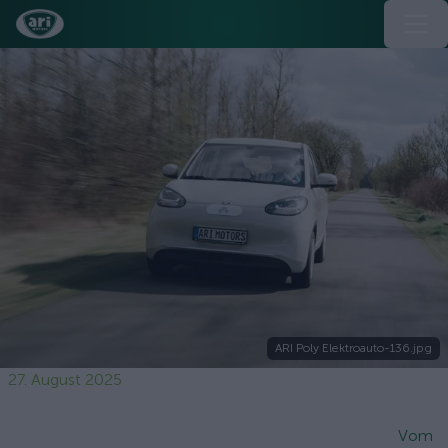
ARI Poly Elektroauto-136.jpg
27. August 2025
Vom