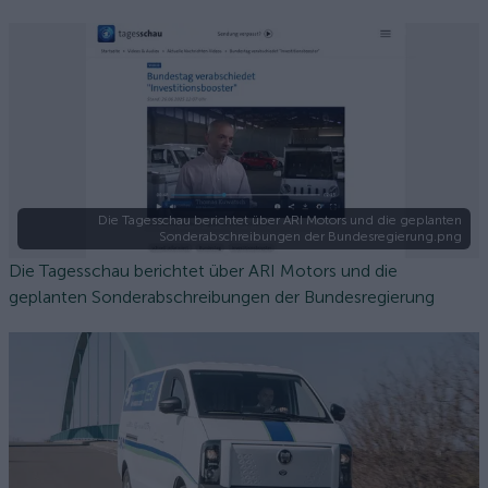
Die Tagesschau berichtet über ARI Motors und die geplanten
Sonderabschreibungen der Bundesregierung.png
Die Tagesschau berichtet über ARI Motors und die
geplanten Sonderabschreibungen der Bundesregierung