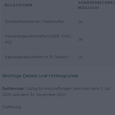
SONDERABSCHRE
RECHTSFORM
MÖGLICH?
Einzelunternehmer / Freiberufler
Ja
Personengesellschaften (GbR, OHG,
Ja
KG)
Kapitalgesellschaften (z. B. GmbH)
Ja
Wichtige Details und Hintergründe
Zeitfenster:
Gültig für Anschaffungen zwischen dem 1. Juli
2025 und dem 31. Dezember 2027.
Staffelung: