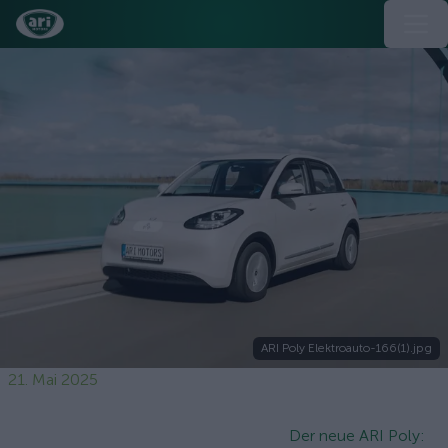
ARI Poly Elektroauto-166(1).jpg
21. Mai 2025
Der neue ARI Poly: