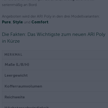
serienmäßig an Bord.
Angeboten wird der ARI Poly in den drei Modellvarianten:
Pure
,
Style
und
Comfort
.
Die Fakten: Das Wichtigste zum neuen ARI Poly
in Kürze
MERKMAL
Maße (L/B/H)
Leergewicht
Kofferraumvolumen
Reichweite
Höchstgeschwindigkeit