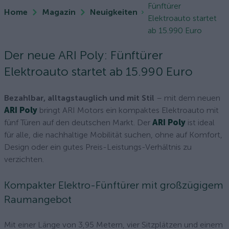
Fünftürer
Home
Magazin
Neuigkeiten
Elektroauto startet
ab 15.990 Euro
Der neue ARI Poly: Fünftürer
Elektroauto startet ab 15.990 Euro
Bezahlbar, alltagstauglich und mit Stil
– mit dem neuen
ARI Poly
bringt ARI Motors ein kompaktes Elektroauto mit
fünf Türen auf den deutschen Markt. Der
ARI Poly
ist ideal
für alle, die nachhaltige Mobilität suchen, ohne auf Komfort,
Design oder ein gutes Preis-Leistungs-Verhältnis zu
verzichten.
Kompakter Elektro-Fünftürer mit großzügigem
Raumangebot
Mit einer Länge von 3,95 Metern, vier Sitzplätzen und einem