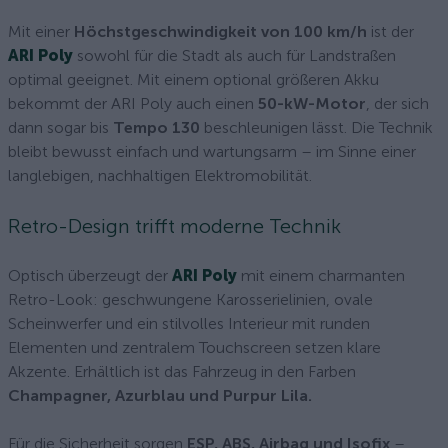
Mit einer
Höchstgeschwindigkeit von 100 km/h
ist der
ARI Poly
sowohl für die Stadt als auch für Landstraßen
optimal geeignet. Mit einem optional größeren Akku
bekommt der ARI Poly auch einen
50-kW-Motor
, der sich
dann sogar bis
Tempo 130
beschleunigen lässt. Die Technik
bleibt bewusst einfach und wartungsarm – im Sinne einer
langlebigen, nachhaltigen Elektromobilität.
Retro-Design trifft moderne Technik
Optisch überzeugt der
ARI Poly
mit einem charmanten
Retro-Look: geschwungene Karosserielinien, ovale
Scheinwerfer und ein stilvolles Interieur mit runden
Elementen und zentralem Touchscreen setzen klare
Akzente. Erhältlich ist das Fahrzeug in den Farben
Champagner, Azurblau und Purpur Lila.
Für die Sicherheit sorgen
ESP, ABS, Airbag und Isofix
–