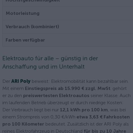
Motorleistung
Verbrauch (kombiniert)
Farben verfügbar
Elektroauto für alle – günstig in der
Anschaffung und im Unterhalt
Der
ARI Poly
beweist: Elektromobilität kann bezahlbar sein.
Mit einem
Einstiegspreis ab 15.990 € zzgl. MwSt
. gehört
er zu den
preiswertesten Elektroautos
seiner Klasse. Auch
im laufenden Betrieb überzeugt er durch niedrige Kosten:
Der Verbrauch liegt bei nur
12,1 kWh pro 100 km
, was bei
einem Strompreis von 0,30 €/kWh
etwa 3,63 € Fahrkosten
pro 100 Kilometer
bedeutet. Zusätzlich ist der ARI Poly als
reines Elektrofahrzeug in Deutschland
für bis zu 10 Jahre