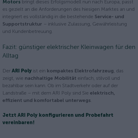
Motors
bringt dieses Erfolgsmodell nun nach Europa, passt
es gezielt an die Anforderungen des hiesigen Marktes an und
integriert es vollständig in die bestehende
Service- und
Supportstruktur
– inklusive Zulassung, Gewährleistung
und Kundenbetreuung.
Fazit: günstiger elektrischer Kleinwagen für den
Alltag
Der
ARI Poly
ist ein
kompaktes Elektrofahrzeug
, das
zeigt, wie
nachhaltige Mobilität
einfach, stilvoll und
bezahlbar sein kann. Ob im Stadtverkehr oder auf der
Landstraße – mit dem ARI Poly sind Sie
elektrisch,
effizient und komfortabel unterwegs
.
Jetzt ARI Poly konfigurieren und Probefahrt
vereinbaren!