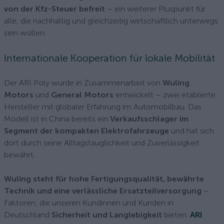
von der Kfz-Steuer befreit
– ein weiterer Pluspunkt für
alle, die nachhaltig und gleichzeitig wirtschaftlich unterwegs
sein wollen.
Internationale Kooperation für lokale Mobilität
Der ARI Poly wurde in Zusammenarbeit von
Wuling
Motors
und
General Motors
entwickelt – zwei etablierte
Hersteller mit globaler Erfahrung im Automobilbau. Das
Modell ist in China bereits ein
Verkaufsschlager im
Segment der kompakten Elektrofahrzeuge
und hat sich
dort durch seine Alltagstauglichkeit und Zuverlässigkeit
bewährt.
Wuling steht für hohe Fertigungsqualität, bewährte
Technik und eine verlässliche Ersatzteilversorgung
–
Faktoren, die unseren Kundinnen und Kunden in
Deutschland
Sicherheit und Langlebigkeit
bieten.
ARI