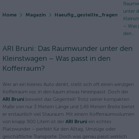
Raumw
unter 
Home
Magazin
Haeufig_gestellte_fragen
Kleins
– Was 
den...
ARI Bruni: Das Raumwunder unter den
Kleinstwagen – Was passt in den
Kofferraum?
Wer an ein kleines Auto denkt, stellt sich oft einen winzigen
Kofferraum vor, in den kaum etwas hineinpasst. Doch der
ARI Bruni
beweist das Gegenteil! Trotz seiner kompakten
Maße von nur 3 Metern Länge und 1,49 Metern Breite bietet
er erstaunlich viel Stauraum. Mit einem Kofferraumvolumen
von knapp 900 Litern ist der
ARI Bruni
ein echtes
Platzwunder – perfekt für den Alltag, Umzüge oder
geschäftliche Transporte. Doch was genau passt wirklich