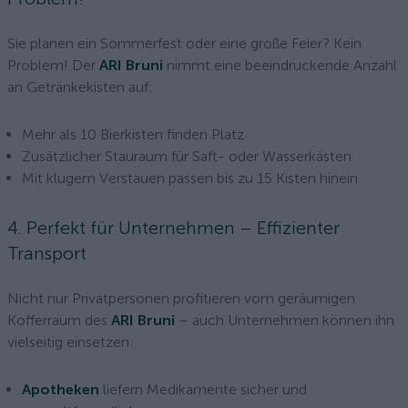
Sie planen ein Sommerfest oder eine große Feier? Kein
Problem! Der
ARI Bruni
nimmt eine beeindruckende Anzahl
an Getränkekisten auf:
Mehr als 10 Bierkisten finden Platz
Zusätzlicher Stauraum für Saft- oder Wasserkästen
Mit klugem Verstauen passen bis zu 15 Kisten hinein
4. Perfekt für Unternehmen – Effizienter
Transport
Nicht nur Privatpersonen profitieren vom geräumigen
Kofferraum des
ARI Bruni
– auch Unternehmen können ihn
vielseitig einsetzen:
Apotheken
liefern Medikamente sicher und