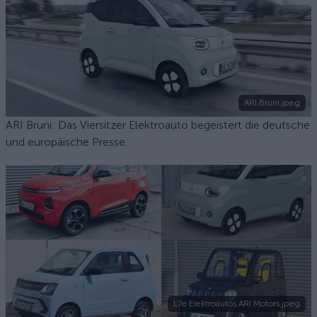
ARI Bruni.jpeg
ARI Bruni: Das Viersitzer Elektroauto begeistert die deutsche
und europäische Presse
L7e Elektroautos ARI Motors.jpeg