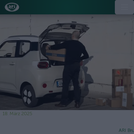
18. März 2025
ARI Bru