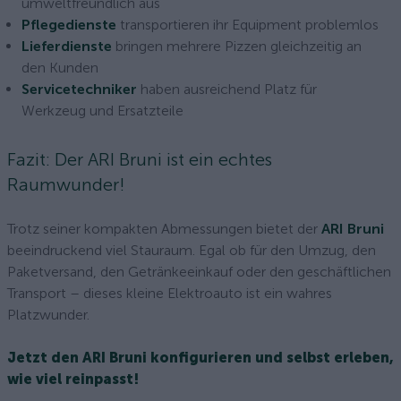
umweltfreundlich aus
Pflegedienste
transportieren ihr Equipment problemlos
Lieferdienste
bringen mehrere Pizzen gleichzeitig an
den Kunden
Servicetechniker
haben ausreichend Platz für
Werkzeug und Ersatzteile
Fazit: Der ARI Bruni ist ein echtes
Raumwunder!
Trotz seiner kompakten Abmessungen bietet der
ARI Bruni
beeindruckend viel Stauraum. Egal ob für den Umzug, den
Paketversand, den Getränkeeinkauf oder den geschäftlichen
Transport – dieses kleine Elektroauto ist ein wahres
Platzwunder.
Jetzt den ARI Bruni konfigurieren und selbst erleben,
wie viel reinpasst!