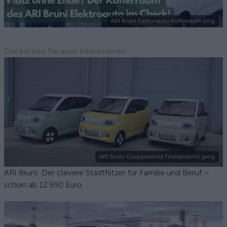
ARI Bruni Elektroauto Kofferraum.png
Das könnte Sie auch interessieren
ARI Bruni Gruppenbild Frontansicht).jpeg
ARI Bruni: Der clevere Stadtflitzer für Familie und Beruf –
schon ab 12.990 Euro