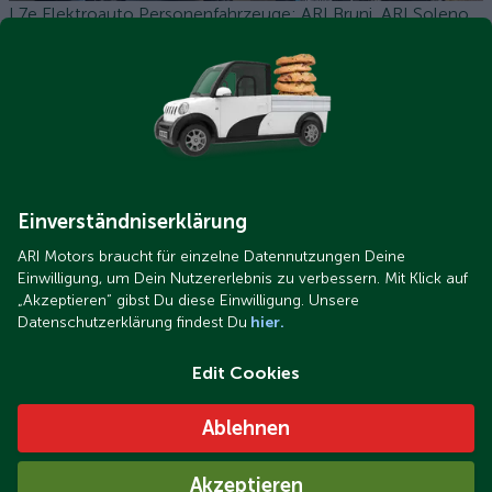
L7e Elektroauto Personenfahrzeuge: ARI Bruni, ARI Soleno,
ARI 802 und 902
Einverständniserklärung
ARI Motors braucht für einzelne Datennutzungen Deine
Einwilligung, um Dein Nutzererlebnis zu verbessern. Mit Klick auf
„Akzeptieren“ gibst Du diese Einwilligung. Unsere
Datenschutzerklärung findest Du
hier.
Edit Cookies
Ablehnen
Akzeptieren