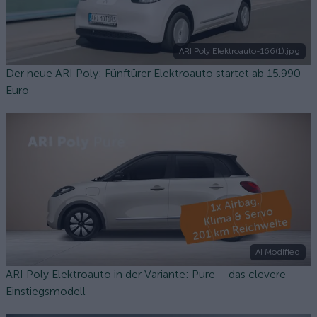
ARI Poly Elektroauto-166(1).jpg
Der neue ARI Poly: Fünftürer Elektroauto startet ab 15.990
Euro
AI Modified
ARI Poly Elektroauto in der Variante: Pure – das clevere
Einstiegsmodell