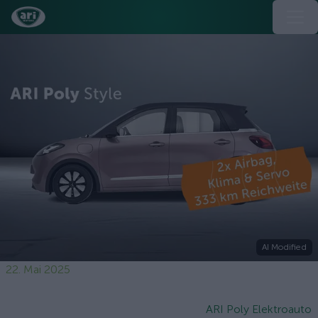
AI Modified
22. Mai 2025
ARI Poly Elektroauto