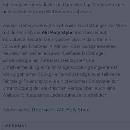
Fahrzeug eine individuelle und hochwertige Optik verleihen
und es deutlich vom Wettbewerb abheben.
Zudem stehen zahlreiche optionale Ausstattungen zur Wahl,
mit denen sich der
ARI Poly Style
noch besser auf
individuelle Bedürfnisse anpassen lässt – darunter ein
vollwertiges Ersatzrad, 4 Winter- oder Ganzjahresreifen,
Nebelscheinwerfer, ein abschließbarer Dachträger,
Schonbezüge, ein Fahrerassistenzsystem zur
Unfallvermeidung, eine Anhängerkupplung (ungebremst
400kg gebremst 800kg), eine vollständige oder teilweise
Fahrzeug-Folierung sowie ein praktisches Solarpanel zur
Unterstützung der elektrischen Verbraucher. Auch eine
Wallbox für bequemes Laden zuhause ist erhältlich.
Technische Übersicht ARI Poly Style:
MERKMAL