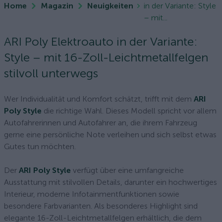
Home
Magazin
Neuigkeiten
in der Variante: Style
– mit...
ARI Poly Elektroauto in der Variante:
Style – mit 16-Zoll-Leichtmetallfelgen
stilvoll unterwegs
Wer Individualität und Komfort schätzt, trifft mit dem
ARI
Poly Style
die richtige Wahl. Dieses Modell spricht vor allem
Autofahrerinnen und Autofahrer an, die ihrem Fahrzeug
gerne eine persönliche Note verleihen und sich selbst etwas
Gutes tun möchten.
Der
ARI Poly Style
verfügt über eine umfangreiche
Ausstattung mit stilvollen Details, darunter ein hochwertiges
Interieur, moderne Infotainmentfunktionen sowie
besondere Farbvarianten. Als besonderes Highlight sind
elegante 16-Zoll-Leichtmetallfelgen erhältlich, die dem