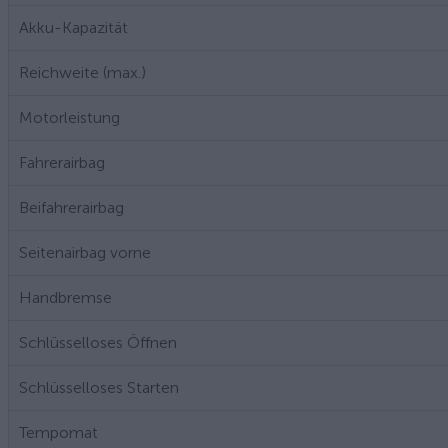
Akku-Kapazität
Reichweite (max.)
Motorleistung
Fahrerairbag
Beifahrerairbag
Seitenairbag vorne
Handbremse
Schlüsselloses Öffnen
Schlüsselloses Starten
Tempomat