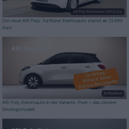
ARI Poly Elektroauto-166(1).jpg
Der neue ARI Poly: Fünftürer Elektroauto startet ab 15.990
Euro
AI Modified
ARI Poly Elektroauto in der Variante: Pure – das clevere
Einstiegsmodell