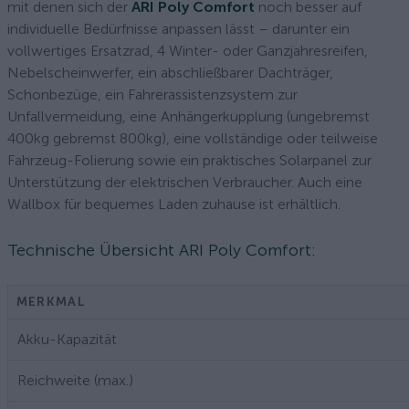
mit denen sich der
ARI Poly Comfort
noch besser auf
individuelle Bedürfnisse anpassen lässt – darunter ein
vollwertiges Ersatzrad, 4 Winter- oder Ganzjahresreifen,
Nebelscheinwerfer, ein abschließbarer Dachträger,
Schonbezüge, ein Fahrerassistenzsystem zur
Unfallvermeidung, eine Anhängerkupplung (ungebremst
400kg gebremst 800kg), eine vollständige oder teilweise
Fahrzeug-Folierung sowie ein praktisches Solarpanel zur
Unterstützung der elektrischen Verbraucher. Auch eine
Wallbox für bequemes Laden zuhause ist erhältlich.
Technische Übersicht ARI Poly Comfort:
MERKMAL
Akku-Kapazität
Reichweite (max.)