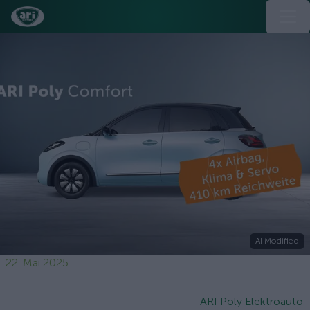
AI Modified
22. Mai 2025
ARI Poly Elektroauto