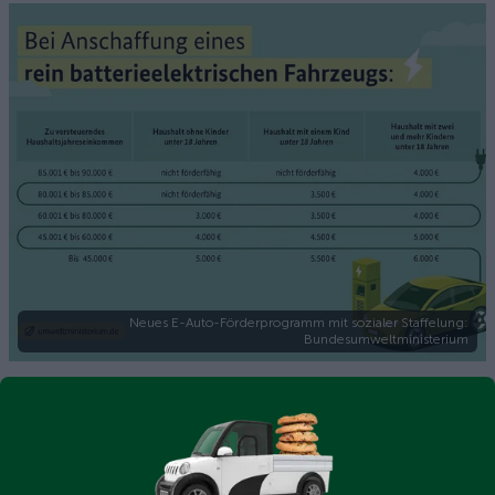
Neues E-Auto-Förderprogramm mit sozialer Staffelung:
Bundesumweltministerium
Tipps: So sichern Sie sich die Förderung ohne
Stress