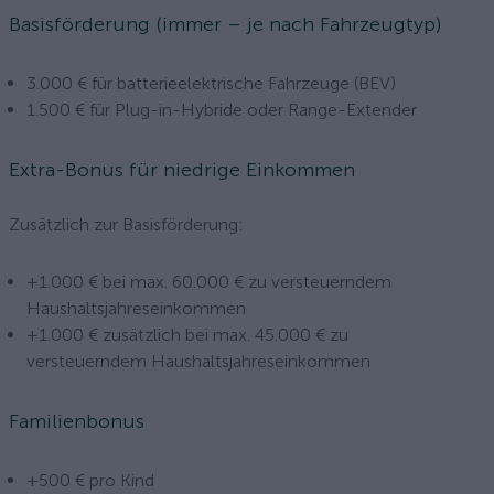
Basisförderung (immer – je nach Fahrzeugtyp)
3.000 € für batterieelektrische Fahrzeuge (BEV)
1.500 € für Plug-in-Hybride oder Range-Extender
Extra-Bonus für niedrige Einkommen
Zusätzlich zur Basisförderung:
+1.000 € bei max. 60.000 € zu versteuerndem
Haushaltsjahreseinkommen
+1.000 € zusätzlich bei max. 45.000 € zu
versteuerndem Haushaltsjahreseinkommen
Familienbonus
+500 € pro Kind