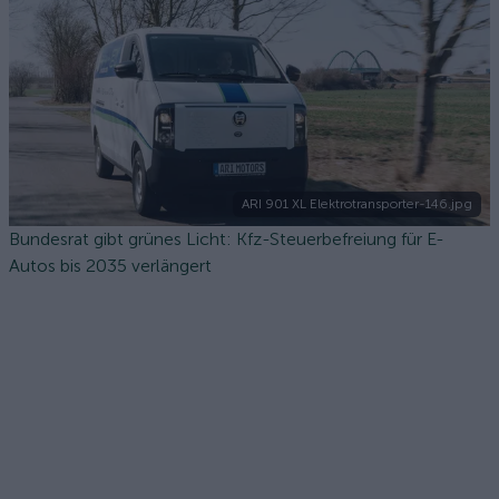
ARI 901 XL Elektrotransporter-146.jpg
Bundesrat gibt grünes Licht: Kfz-Steuerbefreiung für E-
Autos bis 2035 verlängert