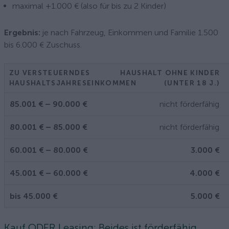
maximal +1.000 € (also für bis zu 2 Kinder)
Ergebnis:
je nach Fahrzeug, Einkommen und Familie 1.500
bis 6.000 € Zuschuss.
ZU VERSTEUERNDES
HAUSHALT OHNE KINDER
HAUSHALTSJAHRESEINKOMMEN
(UNTER 18 J.)
85.001 € – 90.000 €
nicht förderfähig
80.001 € – 85.000 €
nicht förderfähig
60.001 € – 80.000 €
3.000 €
45.001 € – 60.000 €
4.000 €
bis 45.000 €
5.000 €
Kauf ODER Leasing: Beides ist förderfähig