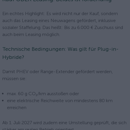
Ein echtes Highlight: Es wird nicht nur der Kauf, sondern
auch das Leasing eines Neuwagens gefördert, inklusive
sozialer Staffelung. Das heißt: Bis zu 6.000 € Zuschuss sind
auch beim Leasing möglich.
Technische Bedingungen: Was gilt für Plug-in-
Hybride?
Damit PHEV oder Range-Extender gefördert werden,
müssen sie:
max. 60 g CO₂/km ausstoßen oder
eine elektrische Reichweite von mindestens 80 km
erreichen
Ab 1. Juli 2027 wird zudem eine Umstellung geprüft, die sich
stärker am realen Betrieb orientiert.