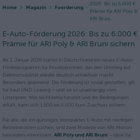
2026: Bis zu 6.000 €
Home
Magazin
Foerderung
Prämie für ARI Poly &
ARI Bruni...
E-Auto-Förderung 2026: Bis zu 6.000 €
Prämie für ARI Poly & ARI Bruni sichern
Ab 1. Januar 2026 startet in Deutschland ein neues E-Auto-
Förderprogramm für Privatpersonen, das den Umstieg auf
Elektromobilität wieder deutlich attraktiver macht.
Besonders spannend: Die Förderung ist sozial gestaffelt, gilt
für Kauf UND Leasing – und sie ist unabhängig vom
Listenpreis. Wer rechtzeitig handelt und die Bedingungen
erfüllt, kann sich 1.500 bis 6.000 Euro Zuschuss sichern.
Für alle, die ein günstiges, kompaktes E-Auto mit niedrigen
Betriebskosten suchen, sind zwei Modelle von ARI Motors
besonders interessant:
ARI Poly und ARI Bruni
– ideal für