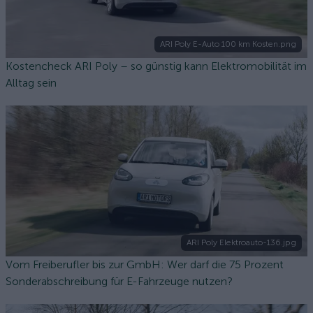
ARI Poly E-Auto 100 km Kosten.png
Kostencheck ARI Poly – so günstig kann Elektromobilität im
Alltag sein
ARI Poly Elektroauto-136.jpg
Vom Freiberufler bis zur GmbH: Wer darf die 75 Prozent
Sonderabschreibung für E-Fahrzeuge nutzen?