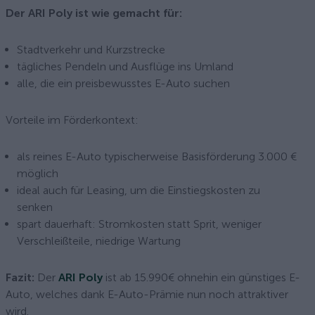
Der ARI Poly ist wie gemacht für:
Stadtverkehr und Kurzstrecke
tägliches Pendeln und Ausflüge ins Umland
alle, die ein preisbewusstes E-Auto suchen
Vorteile im Förderkontext:
als reines E-Auto typischerweise Basisförderung 3.000 €
möglich
ideal auch für Leasing, um die Einstiegskosten zu
senken
spart dauerhaft: Stromkosten statt Sprit, weniger
Verschleißteile, niedrige Wartung
Fazit:
Der
ARI Poly
ist ab 15.990€ ohnehin ein günstiges E-
Auto, welches dank E-Auto-Prämie nun noch attraktiver
wird.