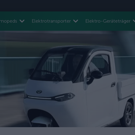
nmopeds
Elektrotransporter
Elektro-Geräteträger