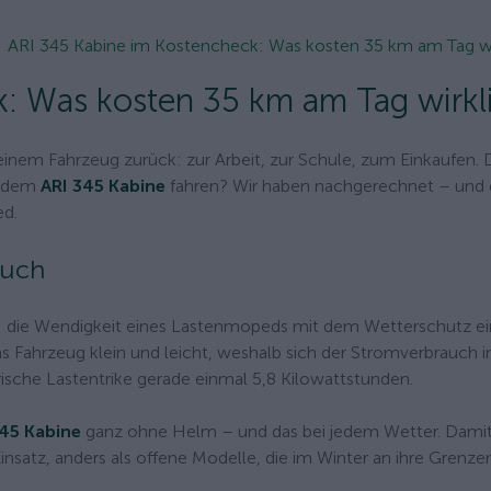
ARI 345 Kabine im Kostencheck: Was kosten 35 km am Tag wi
: Was kosten 35 km am Tag wirkl
einem Fahrzeug zurück: zur Arbeit, zur Schule, zum Einkaufen.
it dem
ARI 345 Kabine
fahren? Wir haben nachgerechnet – und 
ed.
auch
n: die Wendigkeit eines Lastenmopeds mit dem Wetterschutz ei
s Fahrzeug klein und leicht, weshalb sich der Stromverbrauch i
ische Lastentrike gerade einmal 5,8 Kilowattstunden.
345 Kabine
ganz ohne Helm – und das bei jedem Wetter. Damit
insatz, anders als offene Modelle, die im Winter an ihre Grenze