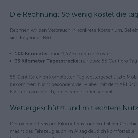
Die Rechnung: So wenig kostet die täg
Rechnen wir den Verbrauch in konkrete Kosten um. Bei 
sich folgendes Bild:
100 Kilometer:
rund 1,57 Euro Stromkosten
35 Kilometer Tagesstrecke:
nur etwa 55 Cent pro Tag
55 Cent für einen kompletten Tag wettergeschützte Mobili
bekommen. Nicht besonders viel – aber mit dem ARI 345 Kab
Fahrten, ganz gleich, ob es regnet oder schneit.
Wettergeschützt und mit echtem Nut
Der niedrige Preis pro Kilometer ist nur ein Teil der Gesch
macht das Fahrzeug auch im Alltag deutlich komfortabler.