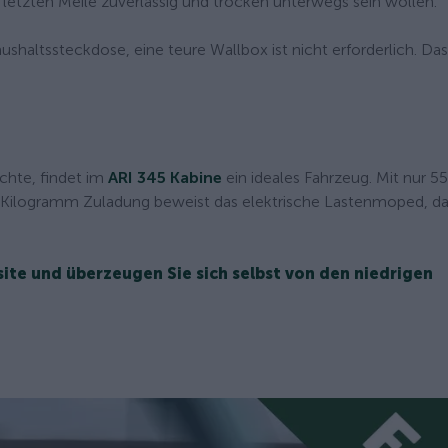
r letzten Meile zuverlässig und trocken unterwegs sein wollen.
shaltssteckdose, eine teure Wallbox ist nicht erforderlich. Das 
chte, findet im
ARI 345 Kabine
ein ideales Fahrzeug. Mit nur 55
00 Kilogramm Zuladung beweist das elektrische Lastenmoped, d
ite und überzeugen Sie sich selbst von den niedrigen