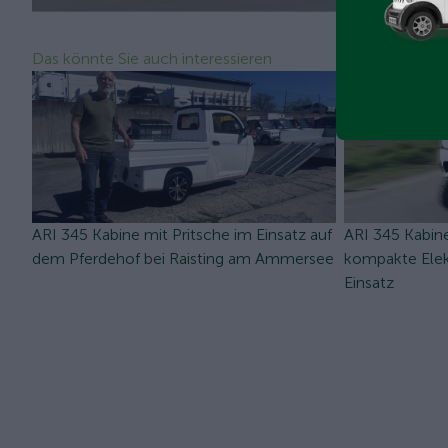
Das könnte Sie auch interessieren
ARI 345 Kabine mit Pritsche im Einsatz auf
ARI 345 Kabine
dem Pferdehof bei Raisting am Ammersee
kompakte Elek
Einsatz