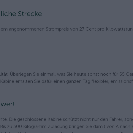
liche Strecke
einem angenommenen Strompreis von 27 Cent pro Kilowattstun
tät. Überlegen Sie einmal, was Sie heute sonst noch für 55 Ce
ine erhalten Sie dafür einen ganzen Tag flexibler, emissionsf
zwert
ichte. Die geschlossene Kabine schützt nicht nur den Fahrer, so
 Bis zu 300 Kilogramm Zuladung bringen Sie damit von A nach B