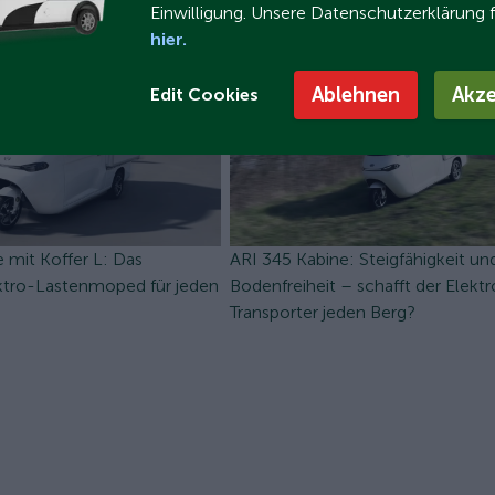
Einwilligung. Unsere Datenschutzerklärung 
hier.
Ablehnen
Akze
Edit Cookies
 mit Koffer L: Das
ARI 345 Kabine: Steigfähigkeit un
tro-Lastenmoped für jeden
Bodenfreiheit – schafft der Elektr
Transporter jeden Berg?