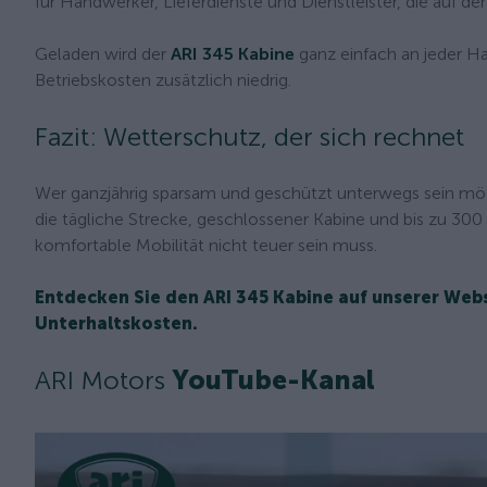
für Handwerker, Lieferdienste und Dienstleister, die auf de
Geladen wird der
ARI 345 Kabine
ganz einfach an jeder Hau
Betriebskosten zusätzlich niedrig.
Fazit: Wetterschutz, der sich rechnet
Wer ganzjährig sparsam und geschützt unterwegs sein mö
die tägliche Strecke, geschlossener Kabine und bis zu 3
komfortable Mobilität nicht teuer sein muss.
Entdecken Sie den ARI 345 Kabine auf unserer Webs
Unterhaltskosten.
ARI Motors
YouTube-Kanal