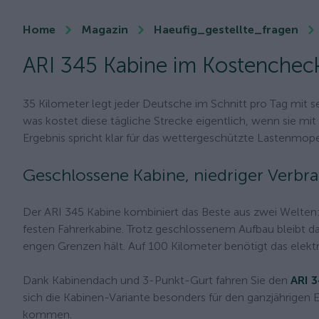
Home
Magazin
Haeufig_gestellte_fragen
ARI 345 Kabine im Kostencheck
35 Kilometer legt jeder Deutsche im Schnitt pro Tag mit s
was kostet diese tägliche Strecke eigentlich, wenn sie m
Ergebnis spricht klar für das wettergeschützte Lastenmop
Geschlossene Kabine, niedriger Verbr
Der ARI 345 Kabine kombiniert das Beste aus zwei Welte
festen Fahrerkabine. Trotz geschlossenem Aufbau bleibt da
engen Grenzen hält. Auf 100 Kilometer benötigt das elektr
Dank Kabinendach und 3-Punkt-Gurt fahren Sie den
ARI 
sich die Kabinen-Variante besonders für den ganzjährigen E
kommen.