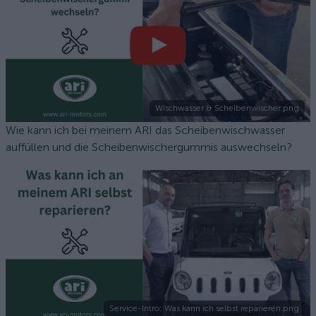
Wischwasser & Scheibenwischer.png
Wie kann ich bei meinem ARI das Scheibenwischwasser
auffüllen und die Scheibenwischergummis auswechseln?
Service-Intro: Was kann ich selbst reparieren.png