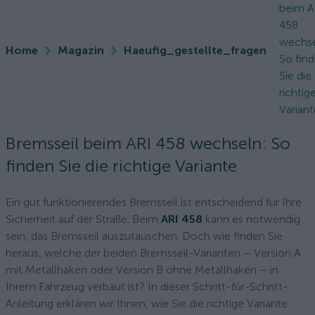
beim A
458
wechse
Home
Magazin
Haeufig_gestellte_fragen
So fin
Sie die
richtig
Variant
Bremsseil beim ARI 458 wechseln: So
finden Sie die richtige Variante
Ein gut funktionierendes Bremsseil ist entscheidend für Ihre
Sicherheit auf der Straße. Beim
ARI 458
kann es notwendig
sein, das Bremsseil auszutauschen. Doch wie finden Sie
heraus, welche der beiden Bremsseil-Varianten – Version A
mit Metallhaken oder Version B ohne Metallhaken – in
Ihrem Fahrzeug verbaut ist? In dieser Schritt-für-Schritt-
Anleitung erklären wir Ihnen, wie Sie die richtige Variante