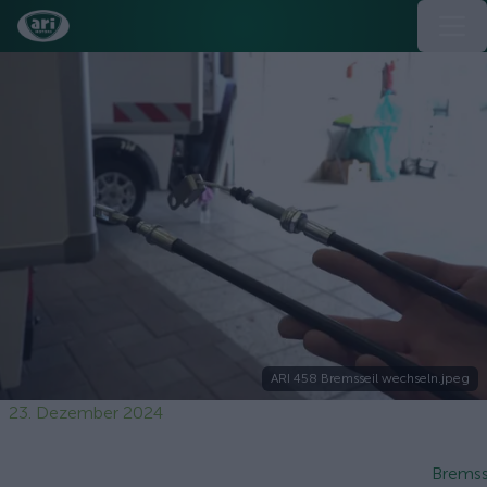
ARI 458 Bremsseil wechseln.jpeg
23. Dezember 2024
Bremss