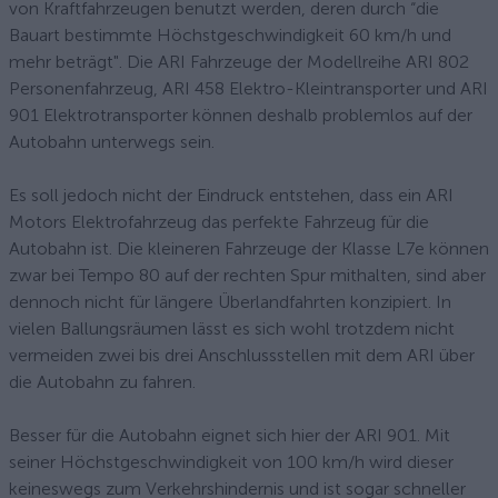
von Kraftfahrzeugen benutzt werden, deren durch “die
Bauart bestimmte Höchstgeschwindigkeit 60 km/h und
mehr beträgt". Die ARI Fahrzeuge der Modellreihe ARI 802
Personenfahrzeug, ARI 458 Elektro-Kleintransporter und ARI
901 Elektrotransporter können deshalb problemlos auf der
Autobahn unterwegs sein.
Es soll jedoch nicht der Eindruck entstehen, dass ein ARI
Motors Elektrofahrzeug das perfekte Fahrzeug für die
Autobahn ist. Die kleineren Fahrzeuge der Klasse L7e können
zwar bei Tempo 80 auf der rechten Spur mithalten, sind aber
dennoch nicht für längere Überlandfahrten konzipiert. In
vielen Ballungsräumen lässt es sich wohl trotzdem nicht
vermeiden zwei bis drei Anschlussstellen mit dem ARI über
die Autobahn zu fahren.
Besser für die Autobahn eignet sich hier der ARI 901. Mit
seiner Höchstgeschwindigkeit von 100 km/h wird dieser
keineswegs zum Verkehrshindernis und ist sogar schneller