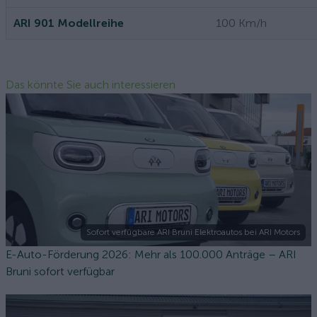
ARI 901 Modellreihe
100 Km/h
Das könnte Sie auch interessieren
Sofort verfügbare ARI Bruni Elektroautos bei ARI Motors
E-Auto-Förderung 2026: Mehr als 100.000 Anträge – ARI
Bruni sofort verfügbar