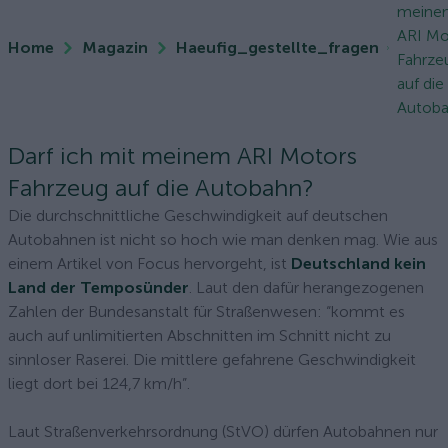
meine
ARI Mo
Home
Magazin
Haeufig_gestellte_fragen
Fahrze
auf die
Autob
Darf ich mit meinem ARI Motors
Fahrzeug auf die Autobahn?
Die durchschnittliche Geschwindigkeit auf deutschen
Autobahnen ist nicht so hoch wie man denken mag. Wie aus
einem Artikel von Focus hervorgeht, ist
Deutschland kein
Land der Temposünder
. Laut den dafür herangezogenen
Zahlen der Bundesanstalt für Straßenwesen: “kommt es
auch auf unlimitierten Abschnitten im Schnitt nicht zu
sinnloser Raserei. Die mittlere gefahrene Geschwindigkeit
liegt dort bei 124,7 km/h”.
Laut Straßenverkehrsordnung (StVO) dürfen Autobahnen nur