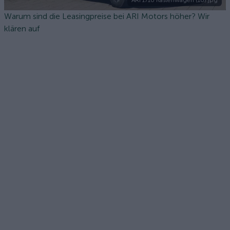
ARI 1710 Kastenwagen (10).jpg
Warum sind die Leasingpreise bei ARI Motors höher? Wir
klären auf