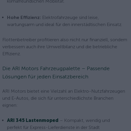
klimafreundlichen Mobilität.
Hohe Effizienz:
Elektrofahrzeuge sind leise,
wartungsarm und ideal für den innerstädtischen Einsatz.
Flottenbetreiber profitieren also nicht nur finanziell, sondern
verbessern auch ihre Umweltbilanz und die betriebliche
Effizienz.
Die ARI Motors Fahrzeugpalette – Passende
Lösungen für jeden Einsatzbereich
ARI Motors bietet eine Vielzahl an Elektro-Nutzfahrzeugen
und E-Autos, die sich für unterschiedlichste Branchen
eignen:
ARI 345 Lastenmoped
– Kompakt, wendig und
perfekt für Express-Lieferdienste in der Stadt