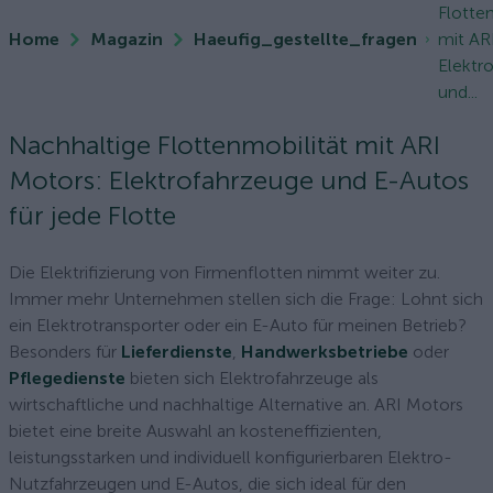
Flotte
Home
Magazin
Haeufig_gestellte_fragen
mit AR
Elektr
und...
Nachhaltige Flottenmobilität mit ARI
Motors: Elektrofahrzeuge und E-Autos
für jede Flotte
Die Elektrifizierung von Firmenflotten nimmt weiter zu.
Immer mehr Unternehmen stellen sich die Frage: Lohnt sich
ein Elektrotransporter oder ein E-Auto für meinen Betrieb?
Besonders für
Lieferdienste
,
Handwerksbetriebe
oder
Pflegedienste
bieten sich Elektrofahrzeuge als
wirtschaftliche und nachhaltige Alternative an. ARI Motors
bietet eine breite Auswahl an kosteneffizienten,
leistungsstarken und individuell konfigurierbaren Elektro-
Nutzfahrzeugen und E-Autos, die sich ideal für den