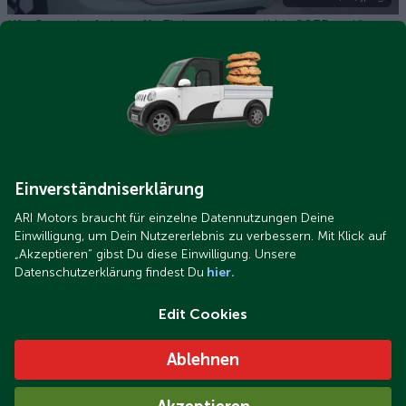
Kfz-Steuerbefreiung für Elektroautos soll bis 2035 verlängert
werden
Einverständniserklärung
ARI Motors braucht für einzelne Datennutzungen Deine
Einwilligung, um Dein Nutzererlebnis zu verbessern. Mit Klick auf
„Akzeptieren“ gibst Du diese Einwilligung. Unsere
Datenschutzerklärung findest Du
hier.
Edit Cookies
Ablehnen