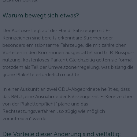
Warum bewegt sich etwas?
Der Auslöser liegt auf der Hand: Fahrzeuge mit E-
Kennzeichen sind bereits erkennbare Stromer oder
besonders emissionsarme Fahrzeuge, die mit zahlreichen
Vorteilen in den Kommunen ausgestattet sind (z. B. Busspur­
nutzung, kostenloses Parken). Gleichzeitig gelten sie formal
trotzdem als Teil der Umweltzonenregelung, was bislang die
grüne Plakette erforderlich machte.
In einer Auskunft an zwei CDU-Abgeordnete heißt es, dass
das BMU „eine Ausnahme der Fahrzeuge mit E-Kennzeichen
von der Plakettenpflicht“ plane und das
Rechtsetzungsverfahren „so zügig wie möglich
vorantreiben“ werde.
Die Vorteile dieser Änderung sind vielfältig: