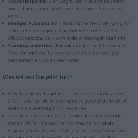
Kostenersparnis:
Der Wegfall der Plakette bedeutet
einen kleinen, aber symbolisch wichtigen finanziellen
Vorteil.
Weniger Aufwand:
Kein zusätzlicher Behördengang zur
Plakettenbeantragung, kein Aufkleber mehr an der
Windschutzscheibe – sofern die Änderung in Kraft tritt.
Planungssicherheit:
Für zukünftige Investitionen in E-
Mobilität wird ein Rahmen geschaffen, der weniger
bürokratische Hürden beinhaltet.
Was sollten Sie jetzt tun?
Behalten Sie die Legislatur- und Umsetzungs­lage im
Blick – solange die Änderung nicht gesetzlich fixiert ist,
bleibt die Plakettenpflicht bestehen.
Falls Sie ein Fahrzeug mit E-Kennzeichen haben oder
planen: Prüfen Sie bei Ihrer Kommune, ob lokale
Regelungen bestehen – teils gibt es schon Ausnahmen.
Sprechen Sie mit dem Team von ARI Motors über