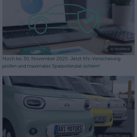
AI Modified
Noch bis 30. November 2025: Jetzt Kfz-Versicherung
prüfen und maximales Sparpotenzial sichern!
ARI Bruni (76).jpeg