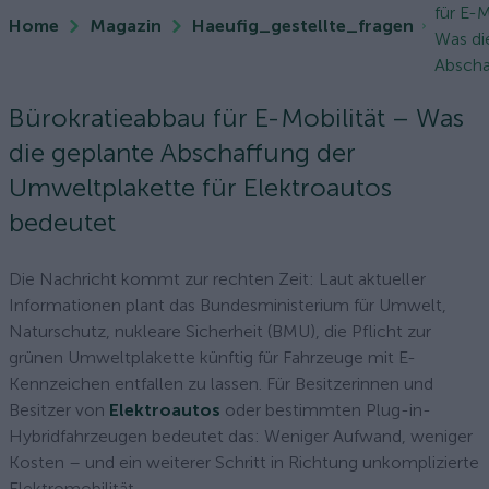
für E-M
Home
Magazin
Haeufig_gestellte_fragen
Was di
Abschaf
Bürokratieabbau für E-Mobilität – Was
die geplante Abschaffung der
Umweltplakette für Elektroautos
bedeutet
Die Nachricht kommt zur rechten Zeit: Laut aktueller
Informationen plant das Bundesministerium für Umwelt,
Naturschutz, nukleare Sicherheit (BMU), die Pflicht zur
grünen Umweltplakette künftig für Fahrzeuge mit E-
Kennzeichen entfallen zu lassen. Für Besitzerinnen und
Besitzer von
Elektroautos
oder bestimmten Plug-in-
Hybridfahrzeugen bedeutet das: Weniger Aufwand, weniger
Kosten – und ein weiterer Schritt in Richtung unkomplizierte
Elektromobilität.