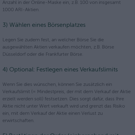
Anzahl in der Online-Maske ein, z.B. 100 von insgesamt
1000 ARI-Aktien.
3) Wählen eines Börsenplatzes
Legen Sie zudem fest, an welcher Börse Sie die
ausgewählten Aktien verkaufen möchten, z.B. Börse
Düsseldorf oder die Frankfurter Börse.
4) Optional: Festlegen eines Verkaufslimits
Wenn Sie dies wünschen, können Sie zusätzlich ein
Verkaufslimit (= Mindestpreis, der mit dem Verkauf der Aktie
erzielt werden soll) festsetzen. Dies sorgt dafür, dass Ihre
Aktie nicht unter Wert verkauft wird und grenzt das Risiko
ein, mit dem Verkauf der Aktie einen Verlust zu
erwirtschaften.