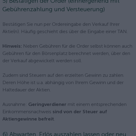
5) Bestätigen der Order (einhergehend mit
Gebührenzahlung und Versteuerung)
Bestätigen Sie nun per Ordereingabe den Verkauf Ihrer
Aktie(n). Häufig geschieht dies über die Eingabe einer TAN.
Hinweis:
Neben Gebühren für die Order selbst können auch
Gebühren für den Börsenplatz berechnet werden, über den
der Verkauf abgewickelt werden soll.
Zudem sind Steuern auf den erzielten Gewinn zu zahlen.
Deren Höhe ist u.a. abhängig von Ihrem Gewinn und der
Haltedauer der Aktien.
Ausnahme:
Geringverdiener
mit einem entsprechenden
Einkommensnachweis
sind von der Steuer auf
Aktiengewinne befreit
.
6) Abwarten, Erlös auszahlen lassen oder neu