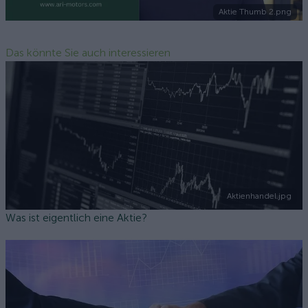
Aktie Thumb 2.png
Das könnte Sie auch interessieren
Aktienhandel.jpg
Was ist eigentlich eine Aktie?