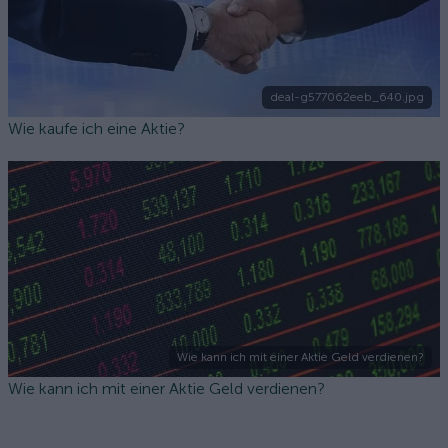
deal-g577062eeb_640.jpg
Wie kaufe ich eine Aktie?
Wie kann ich mit einer Aktie Geld verdienen?
Wie kann ich mit einer Aktie Geld verdienen?