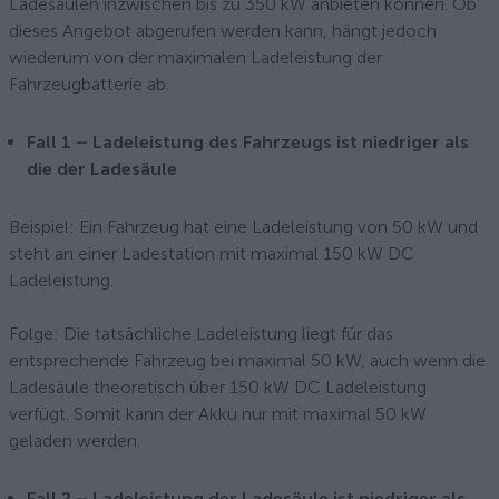
Ladesäulen inzwischen bis zu 350 kW anbieten können. Ob
dieses Angebot abgerufen werden kann, hängt jedoch
wiederum von der maximalen Ladeleistung der
Fahrzeugbatterie ab.
Fall 1 – Ladeleistung des Fahrzeugs ist niedriger als
die der Ladesäule
Beispiel: Ein Fahrzeug hat eine Ladeleistung von 50 kW und
steht an einer Ladestation mit maximal 150 kW DC
Ladeleistung.
Folge: Die tatsächliche Ladeleistung liegt für das
entsprechende Fahrzeug bei maximal 50 kW, auch wenn die
Ladesäule theoretisch über 150 kW DC Ladeleistung
verfügt. Somit kann der Akku nur mit maximal 50 kW
geladen werden.
Fall 2 – Ladeleistung der Ladesäule ist niedriger als