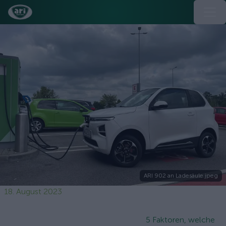
ARI 902 an Ladesäule.jpeg
18. August 2023
5 Faktoren, welche